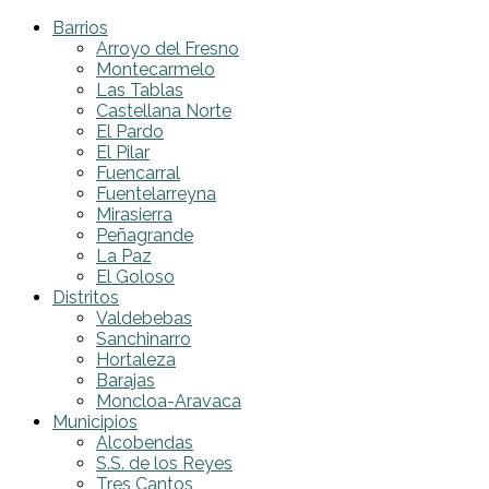
Barrios
Arroyo del Fresno
Montecarmelo
Las Tablas
Castellana Norte
El Pardo
El Pilar
Fuencarral
Fuentelarreyna
Mirasierra
Peñagrande
La Paz
El Goloso
Distritos
Valdebebas
Sanchinarro
Hortaleza
Barajas
Moncloa-Aravaca
Municipios
Alcobendas
S.S. de los Reyes
Tres Cantos