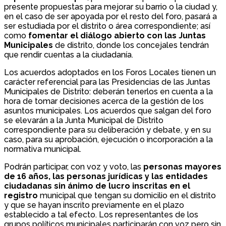
presente propuestas para mejorar su barrio o la ciudad y,
en el caso de ser apoyada por el resto del foro, pasará a
ser estudiada por el distrito o área correspondiente; así
como
fomentar el diálogo abierto con las Juntas
Municipales
de distrito, donde los concejales tendrán
que rendir cuentas a la ciudadanía.
Los acuerdos adoptados en los Foros Locales tienen un
carácter referencial para las Presidencias de las Juntas
Municipales de Distrito: deberán tenerlos en cuenta a la
hora de tomar decisiones acerca de la gestión de los
asuntos municipales. Los acuerdos que salgan del foro
se elevarán a la Junta Municipal de Distrito
correspondiente para su deliberación y debate, y en su
caso, para su aprobación, ejecución o incorporación a la
normativa municipal.
Podrán participar, con voz y voto, las
personas mayores
de 16 años, las personas jurídicas y las entidades
ciudadanas sin ánimo de lucro inscritas en el
registro
municipal que tengan su domicilio en el distrito
y que se hayan inscrito previamente en el plazo
establecido a tal efecto. Los representantes de los
grupos políticos municipales participarán con voz pero sin