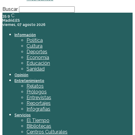
Buscar
C
35.9
Madrid,ES
viernes, 07 agosto 2026
Información
Política
Cultura
Deportes
Economía
Educación
Sanidad
Opinión
Entretenimiento
Relatos
Prólogos
Entrevistas
Reportajes
Infografías
Servicios
El Tiempo
Bibliotecas
Centros Culturales