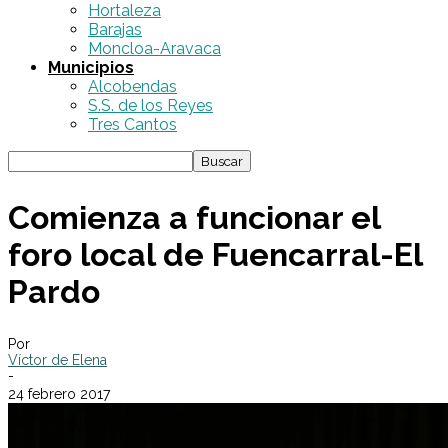
Hortaleza
Barajas
Moncloa-Aravaca
Municipios
Alcobendas
S.S. de los Reyes
Tres Cantos
Comienza a funcionar el
foro local de Fuencarral-El
Pardo
Por
Víctor de Elena
-
24 febrero 2017