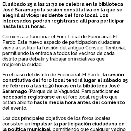
El sábado 25 a las 11:30 se celebra en la biblioteca
José Saramago la sesión constitutiva en la que se
elegirá al vicepresidente del foro local. Los
interesados podrán registrarse allí para participar
hasta las 11 horas.
Comienza a funcionar el Foro Local de Fuencarral-El
Pardo. Este nuevo espacio de participación ciudadana
viene a sustituir la función del antiguo Consejo Territorial,
permitiendo la entrada a todos los vecinos de cada
distrito para debatir y trabajar en iniciativas que
mejoren la ciudad.
En el caso del distrito de Fuencarral-El Pardo,
la sesión
constitutiva del foro local tendrá lugar el sábado 25
de febrero a las 11:30 horas en la biblioteca José
Saramago
(Parque de la Vaguada). Para participar
es
necesario registrarse
en el foro local, registro que
estará abierto
hasta media hora antes del comienzo
del evento.
Los dos principales objetivos de los foros locales
consisten en
impulsar la participación ciudadana en
la política municipal
, permitiendo que cualquier vecino