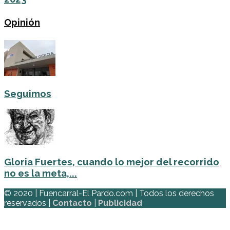
Opinión
Seguimos
Gloria Fuertes, cuando lo mejor del recorrido
no es la meta,...
© 2020 | Fuencarral-El Pardo.com | Todos los derechos
reservados |
Contacto
|
Publicidad