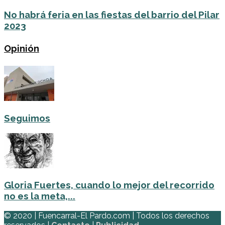
No habrá feria en las fiestas del barrio del Pilar
2023
Opinión
Seguimos
Gloria Fuertes, cuando lo mejor del recorrido
no es la meta,...
© 2020 | Fuencarral-El Pardo.com | Todos los derechos