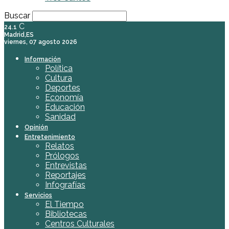
Buscar
C
24.1
Madrid,ES
viernes, 07 agosto 2026
Información
Política
Cultura
Deportes
Economía
Educación
Sanidad
Opinión
Entretenimiento
Relatos
Prólogos
Entrevistas
Reportajes
Infografías
Servicios
El Tiempo
Bibliotecas
Centros Culturales