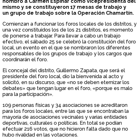
nombró a Carmen Espinar como vicepresidenta del
mismo y se constituyeron 17 mesas de trabajo y
un grupo de trabajo sobre la Operación Chamartín.
Comienzan a funcionar los foros locales de los distritos, y
una vez constituídos los de los 21 distritos, es momento
de ponerse a trabajar. Para llevar a cabo un trabajo
efectivo, el sábado 25 se celebró la constitución del foro
local, un evento en el que se nombraron los diferentes
responsables de los grupos de trabajo y los cargos que
coordinarán el foro.
El concejal del distrito, Guillermo Zapata, que será el
presidente del foro local, dio la bienvenida al acto y
solicitó, en su discurso, que «no se deben eternizar los
debates» que tengan lugar en el foro, «porque es malo
para la participación».
109 personas físicas y 34 asociaciones se acreditaron
para los foros locales, entre las que se encontraban la
mayoría de asociaciones vecinales y varias entidades
deportivas, culturales o políticas. En total se podían
efectuar 216 votos, que no hicieron falta dado que no
hubo rivalidad en las votaciones.