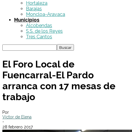
Hortaleza
Barajas
Moncloa-Aravaca
Municipios
Alcobendas
S.S. de los Reyes
Tres Cantos
El Foro Local de
Fuencarral-El Pardo
arranca con 17 mesas de
trabajo
Por
Víctor de Elena
-
28 febrero 2017