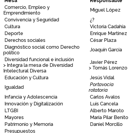
Mesa
Responsable
Comercio, Empleo y
Miguel López
Emprendimiento
Convivencia y Seguridad
¿?
Cultura
Victoria Cadahía
Deporte
Enrique Martínez
Derechos sociales
César Plaza
Diagnóstico social como Derecho
Joaquín García
político
Diversidad funcional e inclusión
Javier Pérez
> Integra la mesa de Diversidad
> Tomás Lorenzo
Intelectural Diversa
Educación y Cultura
Jesús Vidal
Portavocía
Igualdad
rotatoria
Infancia y Adolescencia
Carlos Avalos
Innovación y Digitalización
Luis Cancela
LTGBI
Alberto Maroto
Mayores
María Pilar Benito
Patrimonio y Memoria
Daniel Morcillo
Presupuestos