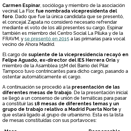
Carmen Espinar
, socióloga y miembro de la asociación
vecinal La Flor,
fue nombrada vicepresidenta del
foro
. Dado que fue la única candidata que se presentó,
el concejal Zapata no consideró necesario refrendar
mediante el voto de los allí presentes su cargo. Espinar
también es miembro del Centro Social La Piluka y de la
FRAVM, y
se presentó en 2015
a las primarias para vocal
vecino de Ahora Madrid.
El cargo de
suplente de la vicepresidencia recayó en
Felipe Aguado, ex-director del IES Herrera Oria
y
miembro de la Asamblea 15M del Barrio del Pilar.
Tampoco tuvo contrincantes para dicho cargo, pasando a
ostentar automáticamente el cargo.
A continuación se procedió a la
presentación de las
diferentes mesas de trabajo
. De la presentación inicial
se llegó a un consenso de unión de temáticas para pasar
a constituir las
18 mesas de diferentes temas y un
grupo de trabajo relativo a Madrid Puerta Norte
y
que estará ligado al grupo de urbanismo. Esta es la lista
de mesas constituídas con sus portavoces: