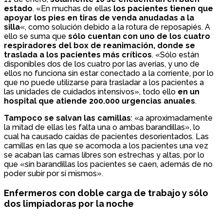
estado
. «En muchas de ellas
los pacientes tienen que
apoyar los pies en tiras de venda anudadas a la
silla
«, como solución debido a la rotura de reposapiés. A
ello se suma que
sólo cuentan con uno de los cuatro
respiradores del box de reanimación, donde se
traslada a los pacientes más críticos
. «Sólo están
disponibles dos de los cuatro por las averías, y uno de
ellos no funciona sin estar conectado a la corriente, por lo
que no puede utilizarse para trasladar a los pacientes a
las unidades de cuidados intensivos», todo ello
en un
hospital que atiende 200.000 urgencias anuales
.
Tampoco se salvan las camillas
: «a aproximadamente
la mitad de ellas les falta una o ambas barandillas», lo
cual ha causado caídas de pacientes desorientados. Las
camillas en las que se acomoda a los pacientes una vez
se acaban las camas libres son estrechas y altas, por lo
que «sin barandillas los pacientes se caen, además de no
poder subir por sí mismos».
Enfermeros con doble carga de trabajo y sólo
dos limpiadoras por la noche