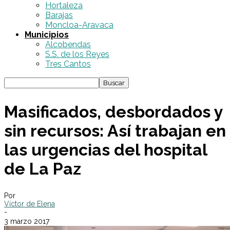
Hortaleza
Barajas
Moncloa-Aravaca
Municipios
Alcobendas
S.S. de los Reyes
Tres Cantos
Masificados, desbordados y
sin recursos: Así trabajan en
las urgencias del hospital
de La Paz
Por
Víctor de Elena
-
3 marzo 2017