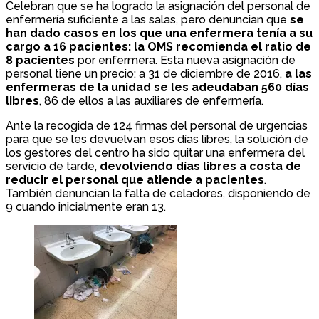
Celebran que se ha logrado la asignación del personal de
enfermería suficiente a las salas, pero denuncian que
se
han dado casos en los que una enfermera tenía a su
cargo a 16 pacientes: la OMS recomienda el ratio de
8 pacientes
por enfermera. Esta nueva asignación de
personal tiene un precio: a 31 de diciembre de 2016,
a las
enfermeras de la unidad se les adeudaban 560 días
libres
, 86 de ellos a las auxiliares de enfermería.
Ante la recogida de 124 firmas del personal de urgencias
para que se les devuelvan esos días libres, la solución de
los gestores del centro ha sido quitar una enfermera del
servicio de tarde,
devolviendo días libres a costa de
reducir el personal que atiende a pacientes
.
También denuncian la falta de celadores, disponiendo de
9 cuando inicialmente eran 13.