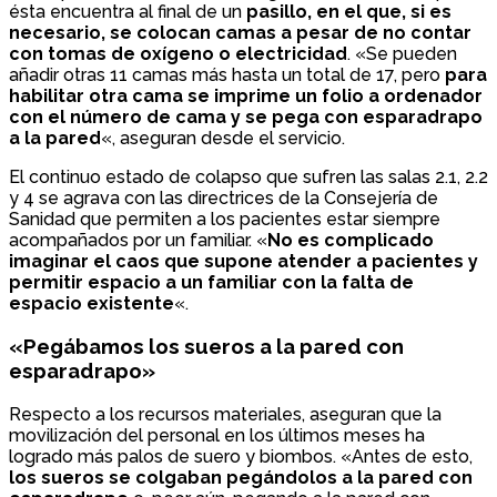
ésta encuentra al final de un
pasillo, en el que, si es
necesario, se colocan camas a pesar de no contar
con tomas de oxígeno o electricidad
. «Se pueden
añadir otras 11 camas más hasta un total de 17, pero
para
habilitar otra cama se imprime un folio a ordenador
con el número de cama y se pega con esparadrapo
a la pared
«, aseguran desde el servicio.
El continuo estado de colapso que sufren las salas 2.1, 2.2
y 4 se agrava con las directrices de la Consejería de
Sanidad que permiten a los pacientes estar siempre
acompañados por un familiar. «
No es complicado
imaginar el caos que supone atender a pacientes y
permitir espacio a un familiar con la falta de
espacio existente
«.
«Pegábamos los sueros a la pared con
esparadrapo»
Respecto a los recursos materiales, aseguran que la
movilización del personal en los últimos meses ha
logrado más palos de suero y biombos. «Antes de esto,
los sueros se colgaban pegándolos a la pared con