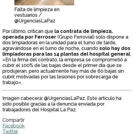
Falta de limpieza en
vestuarios /
@UrgenciasLaPaz
Por último, critican que
la contrata de limpieza,
operada por Ferroser
(Grupo Ferrovial) solo dispone a
dos limpiadoras en la unidad para el turno de tarde,
agravándose en el turno de noche, cuando
solo hay dos
limpiadoras para las 14 plantas del hospital general
.
«En la firma del contrato, la empresa se comprometió a
cubrir el 100% de las bajas desde el primer día que se
produjeran, pero actualmente hay más de 60 bajas sin
cubrir, motivadas por las lesiones por sobrecarga de
trabajo».
Imagen cabecera: @UrgenciasLaPaz. Este artículo ha
sido posible gracias a la denuncia enviada por
trabajadores del Hospital La Paz.
Compartir
Facebook
Twitter