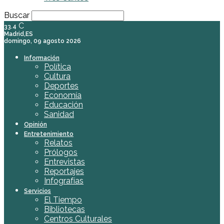
Buscar
C
33.4
Madrid,ES
domingo, 09 agosto 2026
Información
Política
Cultura
Deportes
Economía
Educación
Sanidad
Opinión
Entretenimiento
Relatos
Prólogos
Entrevistas
Reportajes
Infografías
Servicios
El Tiempo
Bibliotecas
Centros Culturales