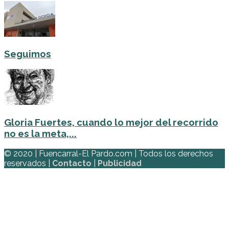
Seguimos
Gloria Fuertes, cuando lo mejor del recorrido
no es la meta,...
© 2020 | Fuencarral-El Pardo.com | Todos los derechos
reservados |
Contacto
|
Publicidad