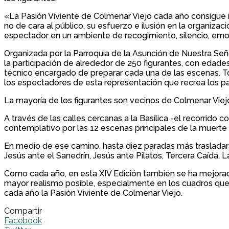
«La Pasión Viviente de Colmenar Viejo cada año consigue im
no de cara al público, su esfuerzo e ilusión en la organiz
espectador en un ambiente de recogimiento, silencio, em
Organizada por la Parroquia de la Asunción de Nuestra Señ
la participación de alrededor de 250 figurantes, con edade
técnico encargado de preparar cada una de las escenas. To
los espectadores de esta representación que recrea los pa
La mayoría de los figurantes son vecinos de Colmenar Viej
A través de las calles cercanas a la Basílica -el recorrido 
contemplativo por las 12 escenas principales de la muerte
En medio de ese camino, hasta diez paradas más trasladará
Jesús ante el Sanedrín, Jesús ante Pilatos, Tercera Caída, L
Como cada año, en esta XIV Edición también se ha mejorado 
mayor realismo posible, especialmente en los cuadros que 
cada año la Pasión Viviente de Colmenar Viejo.
Compartir
Facebook