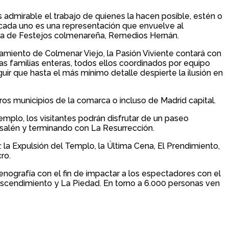
 admirable el trabajo de quienes la hacen posible, estén o
de cada uno es una representación que envuelve al
ala de Festejos colmenareña, Remedios Hernán.
amiento de Colmenar Viejo, la Pasión Viviente contará con
nas familias enteras, todos ellos coordinados por equipo
r que hasta el más mínimo detalle despierte la ilusión en
os municipios de la comarca o incluso de Madrid capital.
 templo, los visitantes podrán disfrutar de un paseo
usalén y terminando con La Resurrección.
la Expulsión del Templo, la Última Cena, El Prendimiento,
ro.
enografía con el fin de impactar a los espectadores con el
Descendimiento y La Piedad. En torno a 6.000 personas ven