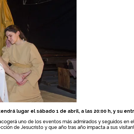
drá lugar el sábado 1 de abril, a las 20:00 h, y su ent
o acogerá uno de los eventos más admirados y seguidos en el
cción de Jesucristo y que año tras año impacta a sus visitan