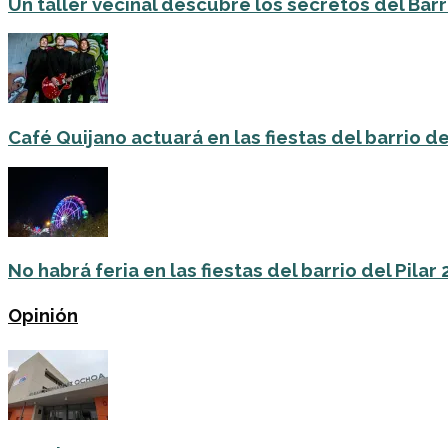
Un taller vecinal descubre los secretos del Barri
Café Quijano actuará en las fiestas del barrio de
No habrá feria en las fiestas del barrio del Pilar
Opinión