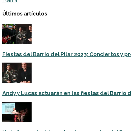
Twitter
Últimos artículos
Fiestas del Barrio del Pilar 2023: Conciertos y
Andy y Lucas actuarán en las fiestas del Barrio del