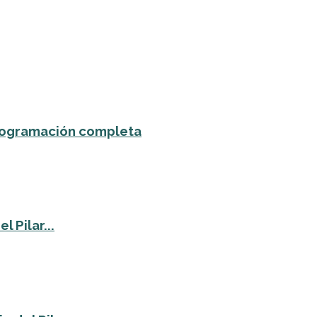
 programación completa
 Pilar...