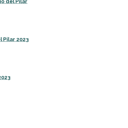
o del Pilar
l Pilar 2023
 2023