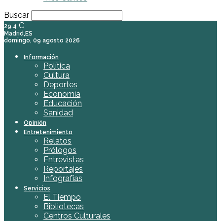
Buscar
C
29.4
Madrid,ES
domingo, 09 agosto 2026
Información
Política
Cultura
Deportes
Economía
Educación
Sanidad
Opinión
Entretenimiento
Relatos
Prólogos
Entrevistas
Reportajes
Infografías
Servicios
El Tiempo
Bibliotecas
Centros Culturales