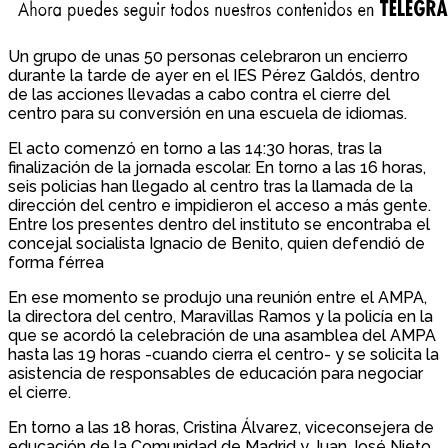
Un grupo de unas 50 personas celebraron un encierro
durante la tarde de ayer en el IES Pérez Galdós, dentro
de las acciones llevadas a cabo contra el cierre del
centro para su conversión en una escuela de idiomas.
El acto comenzó en torno a las 14:30 horas, tras la
finalización de la jornada escolar. En torno a las 16 horas,
seis policias han llegado al centro tras la llamada de la
dirección del centro e impidieron el acceso a más gente.
Entre los presentes dentro del instituto se encontraba el
concejal socialista Ignacio de Benito, quien defendió de
forma férrea
En ese momento se produjo una reunión entre el AMPA,
la directora del centro, Maravillas Ramos y la policía en la
que se acordó la celebración de una asamblea del AMPA
hasta las 19 horas -cuando cierra el centro- y se solicita la
asistencia de responsables de educación para negociar
el cierre.
En torno a las 18 horas, Cristina Álvarez, viceconsejera de
educación de la Comunidad de Madrid y Juan José Nieto,