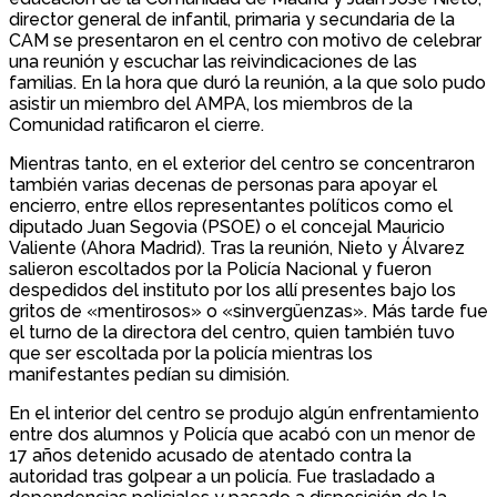
director general de infantil, primaria y secundaria de la
CAM se presentaron en el centro con motivo de celebrar
una reunión y escuchar las reivindicaciones de las
familias. En la hora que duró la reunión, a la que solo pudo
asistir un miembro del AMPA, los miembros de la
Comunidad ratificaron el cierre.
Mientras tanto, en el exterior del centro se concentraron
también varias decenas de personas para apoyar el
encierro, entre ellos representantes políticos como el
diputado Juan Segovia (PSOE) o el concejal Mauricio
Valiente (Ahora Madrid). Tras la reunión, Nieto y Álvarez
salieron escoltados por la Policía Nacional y fueron
despedidos del instituto por los allí presentes bajo los
gritos de «mentirosos» o «sinvergüenzas». Más tarde fue
el turno de la directora del centro, quien también tuvo
que ser escoltada por la policía mientras los
manifestantes pedían su dimisión.
En el interior del centro se produjo algún enfrentamiento
entre dos alumnos y Policía que acabó con un menor de
17 años detenido acusado de atentado contra la
autoridad tras golpear a un policía. Fue trasladado a