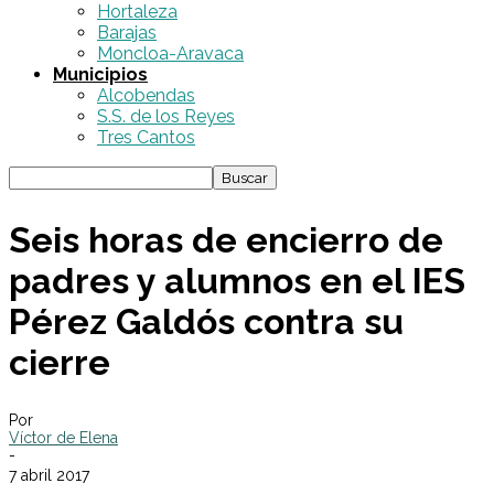
Hortaleza
Barajas
Moncloa-Aravaca
Municipios
Alcobendas
S.S. de los Reyes
Tres Cantos
Seis horas de encierro de
padres y alumnos en el IES
Pérez Galdós contra su
cierre
Por
Víctor de Elena
-
7 abril 2017