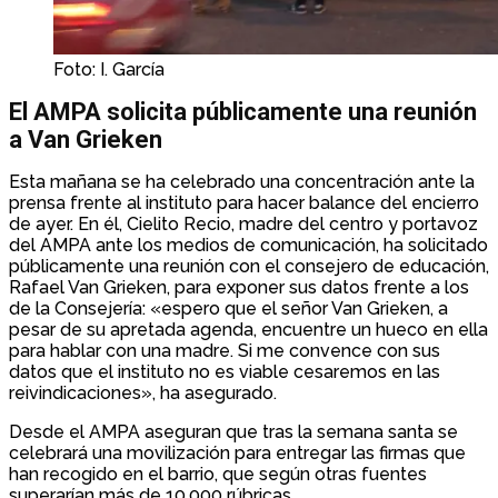
Foto: I. García
El AMPA solicita públicamente una reunión
a Van Grieken
Esta mañana se ha celebrado una concentración ante la
prensa frente al instituto para hacer balance del encierro
de ayer. En él, Cielito Recio, madre del centro y portavoz
del AMPA ante los medios de comunicación, ha solicitado
públicamente una reunión con el consejero de educación,
Rafael Van Grieken, para exponer sus datos frente a los
de la Consejería: «espero que el señor Van Grieken, a
pesar de su apretada agenda, encuentre un hueco en ella
para hablar con una madre. Si me convence con sus
datos que el instituto no es viable cesaremos en las
reivindicaciones», ha asegurado.
Desde el AMPA aseguran que tras la semana santa se
celebrará una movilización para entregar las firmas que
han recogido en el barrio, que según otras fuentes
superarían más de 10.000 rúbricas.