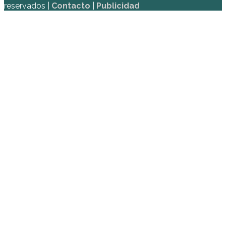
reservados |
Contacto
|
Publicidad