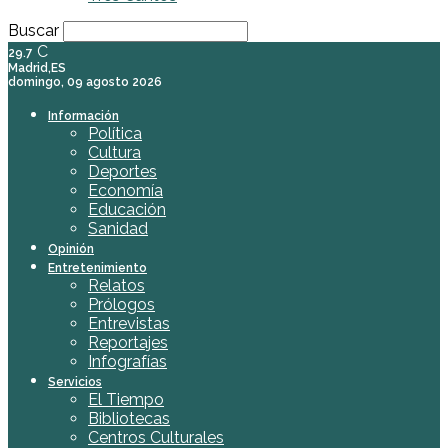
Buscar
C
29.7
Madrid,ES
domingo, 09 agosto 2026
Información
Política
Cultura
Deportes
Economía
Educación
Sanidad
Opinión
Entretenimiento
Relatos
Prólogos
Entrevistas
Reportajes
Infografías
Servicios
El Tiempo
Bibliotecas
Centros Culturales