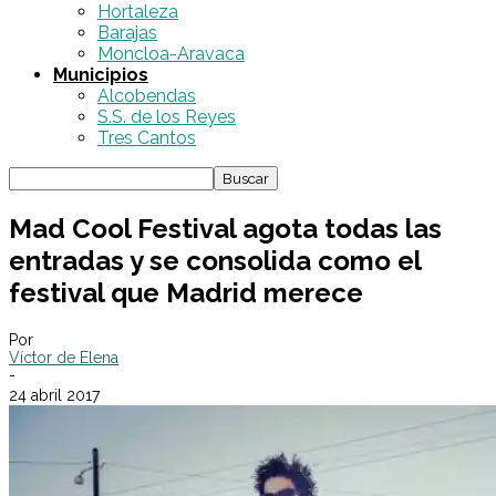
Hortaleza
Barajas
Moncloa-Aravaca
Municipios
Alcobendas
S.S. de los Reyes
Tres Cantos
Mad Cool Festival agota todas las
entradas y se consolida como el
festival que Madrid merece
Por
Víctor de Elena
-
24 abril 2017