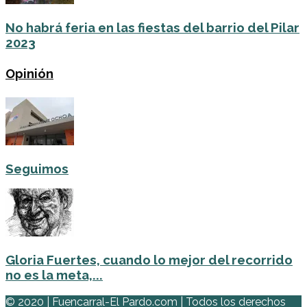
No habrá feria en las fiestas del barrio del Pilar
2023
Opinión
Seguimos
Gloria Fuertes, cuando lo mejor del recorrido
no es la meta,...
© 2020 | Fuencarral-El Pardo.com | Todos los derechos