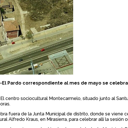
ral-El Pardo correspondiente al mes de mayo se celebr
El centro sociocultural Montecarmelo, situado junto al Santu
oras.
elebra fuera de la Junta Municipal de distrito, donde se vie
l Alfredo Kraus, en Mirasierra, para celebrar allí la sesión or