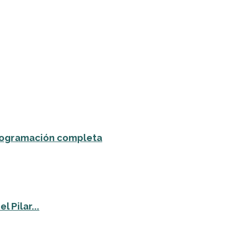
 programación completa
 Pilar...