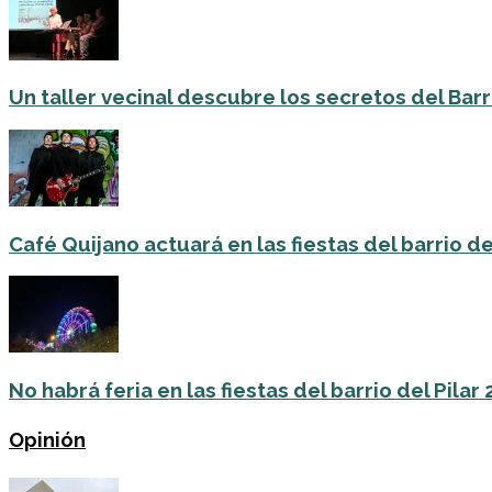
Un taller vecinal descubre los secretos del Barri
Café Quijano actuará en las fiestas del barrio de
No habrá feria en las fiestas del barrio del Pilar
Opinión