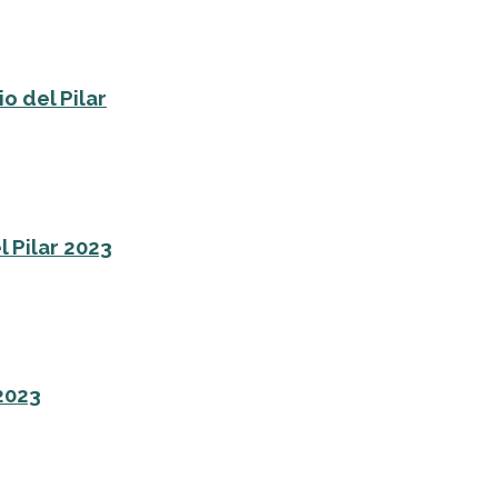
o del Pilar
l Pilar 2023
 2023