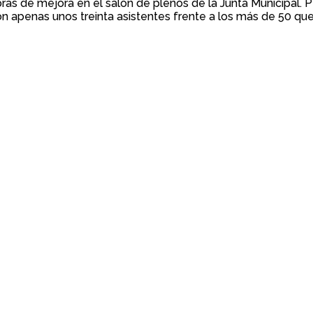
as de mejora en el salón de plenos de la Junta Municipal. Pe
con apenas unos treinta asistentes frente a los más de 50 que