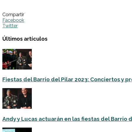
Compartir
Facebook
Twitter
Últimos artículos
Fiestas del Barrio del Pilar 2023: Conciertos y
Andy y Lucas actuarán en las fiestas del Barrio del