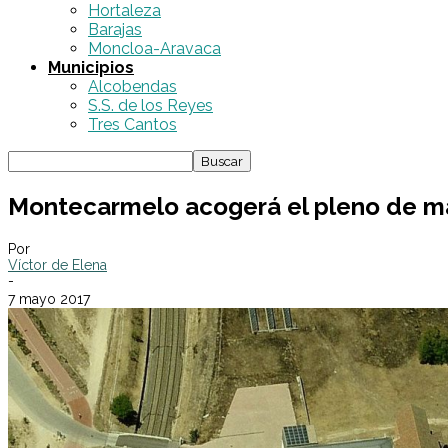
Hortaleza
Barajas
Moncloa-Aravaca
Municipios
Alcobendas
S.S. de los Reyes
Tres Cantos
Montecarmelo acogerá el pleno de ma
Por
Víctor de Elena
-
7 mayo 2017