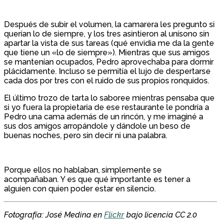
Después de subir el volumen, la camarera les pregunto si
querían lo de siempre, y los tres asintieron al unísono sin
apartar la vista de sus tareas (qué envidia me da la gente
que tiene un «lo de siempre»). Mientras que sus amigos
se mantenían ocupados, Pedro aprovechaba para dormir
plácidamente. Incluso se permitía el lujo de despertarse
cada dos por tres con el ruido de sus propios ronquidos.
El último trozo de tarta lo saboree mientras pensaba que
si yo fuera la propietaria de ese restaurante le pondría a
Pedro una cama además de un rincón, y me imaginé a
sus dos amigos arropándole y dándole un beso de
buenas noches, pero sin decir ni una palabra.
Porque ellos no hablaban, simplemente se
acompañaban. Y es que qué importante es tener a
alguien con quien poder estar en silencio.
Fotografía: José Medina en
Flickr
bajo licencia CC 2.0