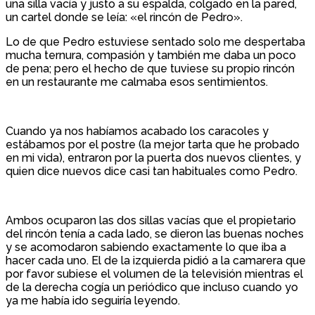
una silla vacía y justo a su espalda, colgado en la pared,
un cartel donde se leía: «el rincón de Pedro».
Lo de que Pedro estuviese sentado solo me despertaba
mucha ternura, compasión y también me daba un poco
de pena; pero el hecho de que tuviese su propio rincón
en un restaurante me calmaba esos sentimientos.
Cuando ya nos habíamos acabado los caracoles y
estábamos por el postre (la mejor tarta que he probado
en mi vida), entraron por la puerta dos nuevos clientes, y
quien dice nuevos dice casi tan habituales como Pedro.
Ambos ocuparon las dos sillas vacías que el propietario
del rincón tenía a cada lado, se dieron las buenas noches
y se acomodaron sabiendo exactamente lo que iba a
hacer cada uno. El de la izquierda pidió a la camarera que
por favor subiese el volumen de la televisión mientras el
de la derecha cogía un periódico que incluso cuando yo
ya me había ido seguiría leyendo.