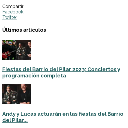
Compartir
Facebook
Twitter
Últimos artículos
Fiestas del Barrio del Pilar 2023: Conciertos y
programación completa
Andy y Lucas actuarán en las fiestas del Barrio
del Pilar...