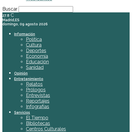
Buscar
C
27.8
Madrid,ES
domingo, 09 agosto 2026
Información
Política
Cultura
Deportes
Economía
Educación
Sanidad
Opinión
Entretenimiento
Relatos
Prólogos
Entrevistas
Reportajes
Infografías
Servicios
El Tiempo
Bibliotecas
Centros Culturales