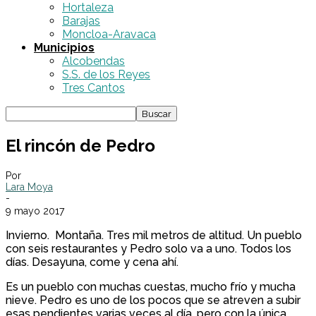
Hortaleza
Barajas
Moncloa-Aravaca
Municipios
Alcobendas
S.S. de los Reyes
Tres Cantos
El rincón de Pedro
Por
Lara Moya
-
9 mayo 2017
Invierno. Montaña. Tres mil metros de altitud. Un pueblo
con seis restaurantes y Pedro solo va a uno. Todos los
días. Desayuna, come y cena ahí.
Es un pueblo con muchas cuestas, mucho frío y mucha
nieve. Pedro es uno de los pocos que se atreven a subir
esas pendientes varias veces al día, pero con la única