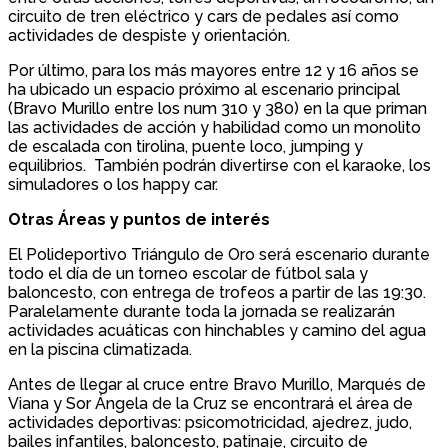
circuito de tren eléctrico y cars de pedales así como
actividades de despiste y orientación.
Por último, para los más mayores entre 12 y 16 años se
ha ubicado un espacio próximo al escenario principal
(Bravo Murillo entre los num 310 y 380) en la que priman
las actividades de acción y habilidad como un monolito
de escalada con tirolina, puente loco, jumping y
equilibrios. También podrán divertirse con el karaoke, los
simuladores o los happy car.
Otras Áreas y puntos de interés
El Polideportivo Triángulo de Oro será escenario durante
todo el día de un torneo escolar de fútbol sala y
baloncesto, con entrega de trofeos a partir de las 19:30.
Paralelamente durante toda la jornada se realizarán
actividades acuáticas con hinchables y camino del agua
en la piscina climatizada.
Antes de llegar al cruce entre Bravo Murillo, Marqués de
Viana y Sor Ángela de la Cruz se encontrará el área de
actividades deportivas: psicomotricidad, ajedrez, judo,
bailes infantiles, baloncesto, patinaje, circuito de