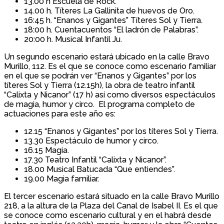
13.00 h Escuela de Rock.
14.00 h. Títeres La Gallinita de huevos de Oro.
16:45 h. “Enanos y Gigantes” Títeres Sol y Tierra.
18:00 h. Cuentacuentos “El ladrón de Palabras”.
20:00 h. Musical Infantil Ju.
Un segundo escenario estará ubicado en la calle Bravo
Murillo, 112. Es el que se conoce como escenario familiar
en el que se podrán ver “Enanos y Gigantes” por los
títeres Sol y Tierra (12.15h), la obra de teatro infantil
“Calixta y Nicanor” (17 h) así como diversos espectáculos
de magia, humor y circo. El programa completo de
actuaciones para este año es:
12.15 “Enanos y Gigantes” por los títeres Sol y Tierra.
13.30 Espectáculo de humor y circo.
16.15 Magia.
17.30 Teatro Infantil “Calixta y Nicanor”.
18.00 Musical Batucada “Que entiendes”.
19.00 Magia familiar.
El tercer escenario estará situado en la calle Bravo Murillo
218, a la altura de la Plaza del Canal de Isabel II. Es el que
se conoce como escenario cultural y en el habrá desde