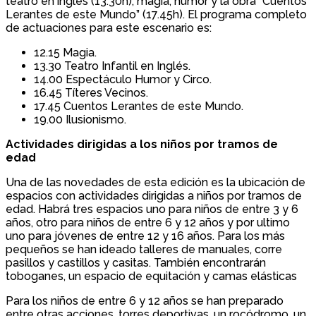
teatro en inglés (13.30h), magia, humor y la obra “Cuentos
Lerantes de este Mundo” (17.45h). El programa completo
de actuaciones para este escenario es:
12.15 Magia.
13.30 Teatro Infantil en Inglés.
14.00 Espectáculo Humor y Circo.
16.45 Títeres Vecinos.
17.45 Cuentos Lerantes de este Mundo.
19.00 Ilusionismo.
Actividades dirigidas a los niños por tramos de
edad
Una de las novedades de esta edición es la ubicación de
espacios con actividades dirigidas a niños por tramos de
edad. Habrá tres espacios uno para niños de entre 3 y 6
años, otro para niños de entre 6 y 12 años y por ultimo
uno para jóvenes de entre 12 y 16 años. Para los más
pequeños se han ideado talleres de manuales, corre
pasillos y castillos y casitas. También encontrarán
toboganes, un espacio de equitación y camas elásticas
Para los niños de entre 6 y 12 años se han preparado
entre otras acciones, torres deportivas, un rocódromo, un