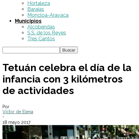
Hortaleza
Barajas
Moncloa-Aravaca
Municipios
Alcobendas
S.S. de los Reyes
Tres Cantos
Tetuán celebra el día de la
infancia con 3 kilómetros
de actividades
Por
Víctor de Elena
-
18 mayo 2017