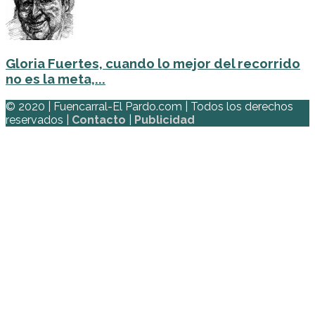
Gloria Fuertes, cuando lo mejor del recorrido
no es la meta,...
© 2020 | Fuencarral-El Pardo.com | Todos los derechos
reservados |
Contacto
|
Publicidad