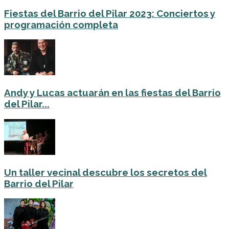
Fiestas del Barrio del Pilar 2023: Conciertos y
programación completa
Andy y Lucas actuarán en las fiestas del Barrio
del Pilar...
Un taller vecinal descubre los secretos del
Barrio del Pilar