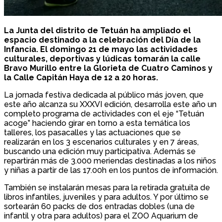
La Junta del distrito de Tetuán ha ampliado el
espacio destinado a la celebración del Día de la
Infancia. El domingo 21 de mayo las actividades
culturales, deportivas y lúdicas tomarán la calle
Bravo Murillo entre la Glorieta de Cuatro Caminos y
la Calle Capitán Haya de 12 a 20 horas.
La jornada festiva dedicada al público más joven, que
este año alcanza su XXXVI edición, desarrolla este año un
completo programa de actividades con el eje “Tetuán
acoge” haciendo girar en torno a esta temática los
talleres, los pasacalles y las actuaciones que se
realizarán en los 3 escenarios culturales y en 7 áreas,
buscando una edición muy participativa. Además se
repartirán más de 3.000 meriendas destinadas a los niños
y niñas a partir de las 17.00h en los puntos de información.
También se instalarán mesas para la retirada gratuita de
libros infantiles, juveniles y para adultos. Y por último se
sortearán 60 packs de dos entradas dobles (una de
infantil y otra para adultos) para el ZOO Aquarium de