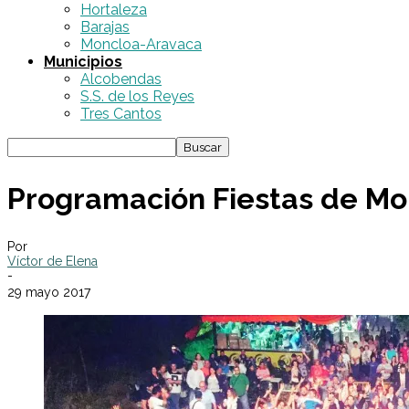
Hortaleza
Barajas
Moncloa-Aravaca
Municipios
Alcobendas
S.S. de los Reyes
Tres Cantos
Programación Fiestas de M
Por
Víctor de Elena
-
29 mayo 2017