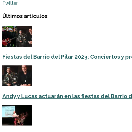
Twitter
Últimos artículos
Fiestas del Barrio del Pilar 2023: Conciertos y
Andy y Lucas actuarán en las fiestas del Barrio del