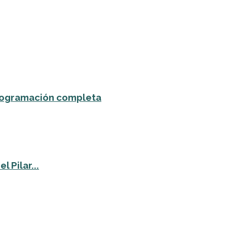
 programación completa
 Pilar...