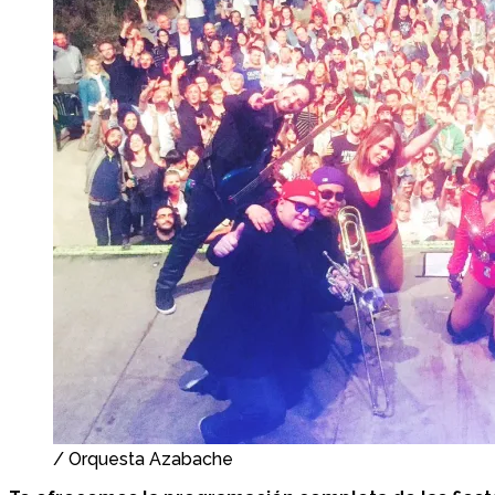
/ Orquesta Azabache