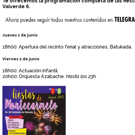
Te ofrecemos la programación completa de las fiestas
Valverde 6.
Jueves 1 de junio
18h00: Apertura del recinto ferial y atracciones. Batukada.
Viernes 2 de junio
18h00: Actuación infantil.
20h00: Orquesta Azabache.
Hasta las 23h.