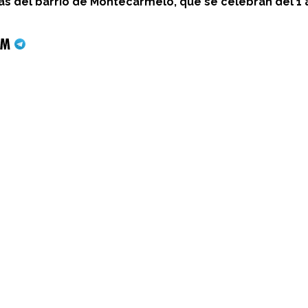
 del barrio de Montecarmelo, que se celebran del 1 al