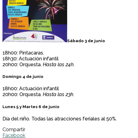
Sábado 3 de junio
18h00: Pintacaras.
18h30: Actuación infantil
20h00: Orquesta.
Hasta las 24h.
Domingo 4 de junio
18h00: Actuación infantil
20h00: Orquesta.
Hasta las 23h.
Lunes 5 y Martes 6 de junio
Día del niño. Todas las atracciones feriales al 50%.
Compartir
Facebook