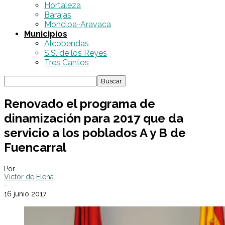
Hortaleza
Barajas
Moncloa-Aravaca
Municipios
Alcobendas
S.S. de los Reyes
Tres Cantos
Renovado el programa de
dinamización para 2017 que da
servicio a los poblados A y B de
Fuencarral
Por
Víctor de Elena
-
16 junio 2017