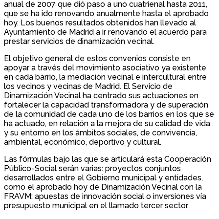
anual de 2007 que dió paso a uno cuatrienal hasta 2011,
que se ha ido renovando anualmente hasta el aprobado
hoy. Los buenos resultados obtenidos han llevado al
Ayuntamiento de Madrid a ir renovando el acuerdo para
prestar servicios de dinamización vecinal.
El objetivo general de estos convenios consiste en
apoyar a través del movimiento asociativo ya existente
en cada barrio, la mediación vecinal e intercultural entre
los vecinos y vecinas de Madrid. El Servicio de
Dinamización Vecinal ha centrado sus actuaciones en
fortalecer la capacidad transformadora y de superación
de la comunidad de cada uno de los barrios en los que se
ha actuado, en relación a la mejora de su calidad de vida
y su entorno en los ámbitos sociales, de convivencia,
ambiental, económico, deportivo y cultural.
Las fórmulas bajo las que se articulará esta Cooperación
Público-Social serán varias: proyectos conjuntos
desarrollados entre el Gobierno municipal y entidades,
como el aprobado hoy de Dinamización Vecinal con la
FRAVM; apuestas de innovación social o inversiones vía
presupuesto municipal en el llamado tercer sector.