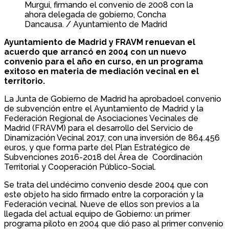
Murgui, firmando el convenio de 2008 con la
ahora delegada de gobierno, Concha
Dancausa. / Ayuntamiento de Madrid
Ayuntamiento de Madrid y FRAVM renuevan el
acuerdo que arrancó en 2004 con un nuevo
convenio para el año en curso, en un programa
exitoso en materia de mediación vecinal en el
territorio.
La Junta de Gobierno de Madrid ha aprobadoel convenio
de subvención entre el Ayuntamiento de Madrid y la
Federación Regional de Asociaciones Vecinales de
Madrid (FRAVM) para el desarrollo del Servicio de
Dinamización Vecinal 2017, con una inversión de 864.456
euros, y que forma parte del Plan Estratégico de
Subvenciones 2016-2018 del Área de Coordinación
Territorial y Cooperación Público-Social.
Se trata del undécimo convenio desde 2004 que con
este objeto ha sido firmado entre la corporación y la
Federación vecinal. Nueve de ellos son previos a la
llegada del actual equipo de Gobierno: un primer
programa piloto en 2004 que dió paso al primer convenio