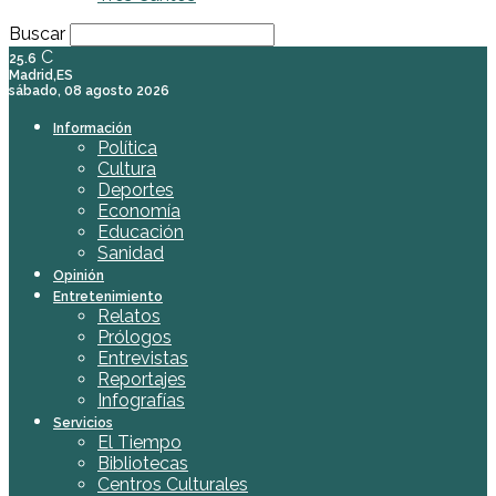
Buscar
C
25.6
Madrid,ES
sábado, 08 agosto 2026
Información
Política
Cultura
Deportes
Economía
Educación
Sanidad
Opinión
Entretenimiento
Relatos
Prólogos
Entrevistas
Reportajes
Infografías
Servicios
El Tiempo
Bibliotecas
Centros Culturales