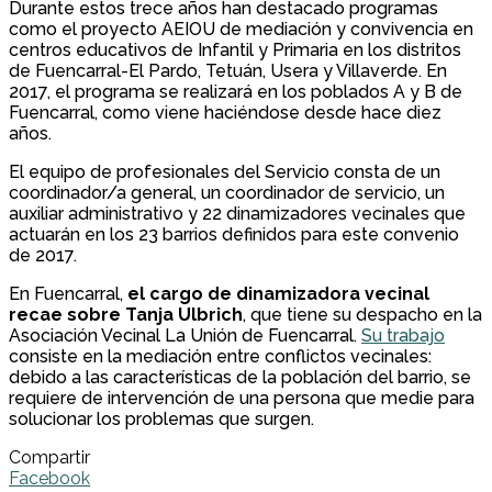
Durante estos trece años han destacado programas
como el proyecto AEIOU de mediación y convivencia en
centros educativos de Infantil y Primaria en los distritos
de Fuencarral-El Pardo, Tetuán, Usera y Villaverde. En
2017, el programa se realizará en los poblados A y B de
Fuencarral, como viene haciéndose desde hace diez
años.
El equipo de profesionales del Servicio consta de un
coordinador/a general, un coordinador de servicio, un
auxiliar administrativo y 22 dinamizadores vecinales que
actuarán en los 23 barrios definidos para este convenio
de 2017.
En Fuencarral,
el cargo de dinamizadora vecinal
recae sobre Tanja Ulbrich
, que tiene su despacho en la
Asociación Vecinal La Unión de Fuencarral.
Su trabajo
consiste en la mediación entre conflictos vecinales:
debido a las características de la población del barrio, se
requiere de intervención de una persona que medie para
solucionar los problemas que surgen.
Compartir
Facebook