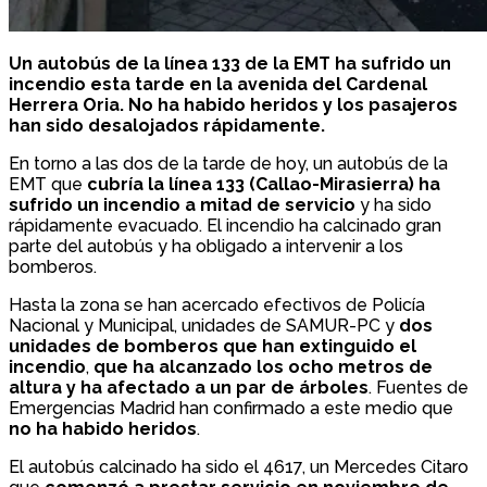
Un autobús de la línea 133 de la EMT ha sufrido un
incendio esta tarde en la avenida del Cardenal
Herrera Oria. No ha habido heridos y los pasajeros
han sido desalojados rápidamente.
En torno a las dos de la tarde de hoy, un autobús de la
EMT que
cubría la línea 133 (Callao-Mirasierra) ha
sufrido un incendio a mitad de servicio
y ha sido
rápidamente evacuado. El incendio ha calcinado gran
parte del autobús y ha obligado a intervenir a los
bomberos.
Hasta la zona se han acercado efectivos de Policía
Nacional y Municipal, unidades de SAMUR-PC y
dos
unidades de bomberos que han extinguido el
incendio
,
que ha alcanzado los ocho metros de
altura y ha afectado a un par de árboles
. Fuentes de
Emergencias Madrid han confirmado a este medio que
no ha habido heridos
.
El autobús calcinado ha sido el 4617, un Mercedes Citaro