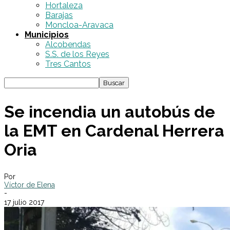
Hortaleza
Barajas
Moncloa-Aravaca
Municipios
Alcobendas
S.S. de los Reyes
Tres Cantos
Se incendia un autobús de
la EMT en Cardenal Herrera
Oria
Por
Víctor de Elena
-
17 julio 2017