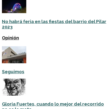
No habrá feria en las fiestas del barrio del Pilar
2023
Opinión
Seguimos
Gloria Fuertes, cuando lo mejor del recorrido