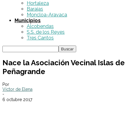
Hortaleza
Barajas
Moncloa-Aravaca
Municipios
Alcobendas
S.S. de los Reyes
Tres Cantos
Nace la Asociación Vecinal Islas de
Peñagrande
Por
Víctor de Elena
-
6 octubre 2017