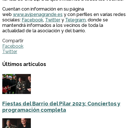
Cuentan con información en su página
web
www.avipenagrande.es
y con perfiles en varias redes
sociales:
Facebook
,
Twitter
y
Telegram
, donde se
mantendrá informados a los vecinos de toda la
actualidad de la asociación y del barrio.
Compartir
Facebook
Twitter
Últimos artículos
Fiestas del Barrio del Pilar 2023: Conciertos y
programación completa