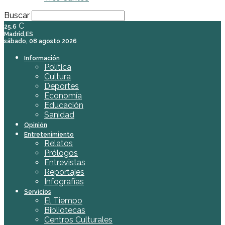
Buscar
C
25.6
Madrid,ES
sábado, 08 agosto 2026
Información
Política
Cultura
Deportes
Economía
Educación
Sanidad
Opinión
Entretenimiento
Relatos
Prólogos
Entrevistas
Reportajes
Infografías
Servicios
El Tiempo
Bibliotecas
Centros Culturales