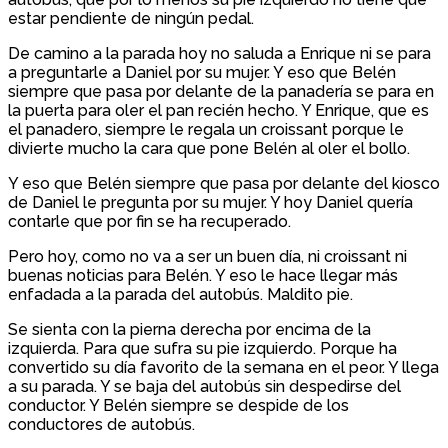
estar pendiente de ningún pedal.
De camino a la parada hoy no saluda a Enrique ni se para
a preguntarle a Daniel por su mujer. Y eso que Belén
siempre que pasa por delante de la panadería se para en
la puerta para oler el pan recién hecho. Y Enrique, que es
el panadero, siempre le regala un croissant porque le
divierte mucho la cara que pone Belén al oler el bollo.
Y eso que Belén siempre que pasa por delante del kiosco
de Daniel le pregunta por su mujer. Y hoy Daniel quería
contarle que por fin se ha recuperado.
Pero hoy, como no va a ser un buen día, ni croissant ni
buenas noticias para Belén. Y eso le hace llegar más
enfadada a la parada del autobús. Maldito pie.
Se sienta con la pierna derecha por encima de la
izquierda. Para que sufra su pie izquierdo. Porque ha
convertido su día favorito de la semana en el peor. Y llega
a su parada. Y se baja del autobús sin despedirse del
conductor. Y Belén siempre se despide de los
conductores de autobús.