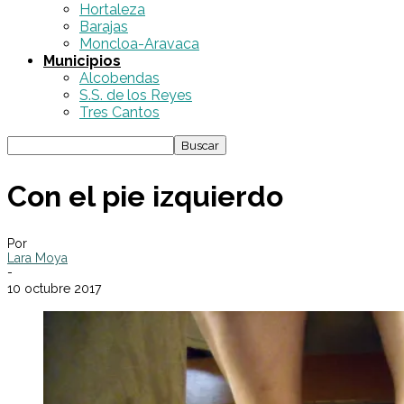
Hortaleza
Barajas
Moncloa-Aravaca
Municipios
Alcobendas
S.S. de los Reyes
Tres Cantos
Con el pie izquierdo
Por
Lara Moya
-
10 octubre 2017