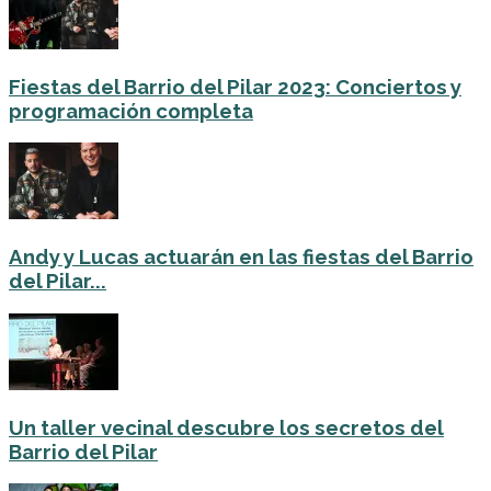
Fiestas del Barrio del Pilar 2023: Conciertos y
programación completa
Andy y Lucas actuarán en las fiestas del Barrio
del Pilar...
Un taller vecinal descubre los secretos del
Barrio del Pilar