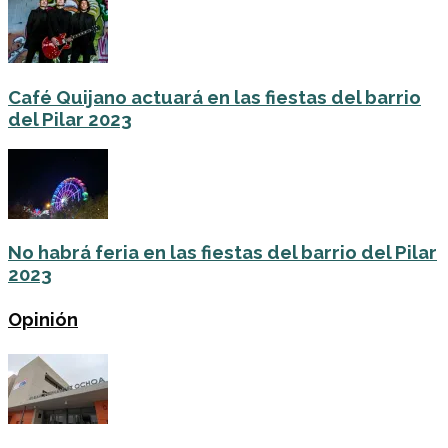
Café Quijano actuará en las fiestas del barrio
del Pilar 2023
No habrá feria en las fiestas del barrio del Pilar
2023
Opinión