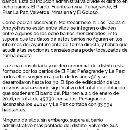
barrios. Esta distribución administrativa divide el distrito en
ocho barrios: El Pardo, Fuentelarreina, Peñagrande, El
Pilar, La Paz, Valverde, Mirasierra y El Goloso.
Como podrán observar, ni Montecarmelo, ni Las Tablas ni
Arroyofresno están entre ellos: se integran o dividen
entre algunos de los ocho barrios mencionados. Esto
supone que los datos de estos barrios no figuren en los
informes del Ayuntamiento de forma directa, y habría que
acudir a las secciones censales para poder localizarlos de
forma exacta.
La zona consolidada y núcleo comercial del distrito está
formado por los barrios de El Pilar, Peñagrande y La Paz:
todos ellos surgieron a partir de los años 50 y se
desarrollaron hasta los 90. El tipo de edificación de los
mismos acaba siendo significativo del total de población
que sostienen: El barrio del Pilar tenía, a 1 de enero de
2016, un total de 45.730 censados; Peñagrande
alcanzaba los 44.147 y La Paz contaba con 33.994
habitantes.
Ninguno de ellos, sin embargo, supera al barrio
administrativo más poblado del distrito: Valverde. Sus