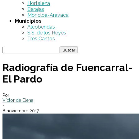
Hortaleza
Barajas
Moncloa-Aravaca
Municipios
Alcobendas
S.S. de los Reyes
Tres Cantos
Radiografía de Fuencarral-
El Pardo
Por
Víctor de Elena
-
8 noviembre 2017