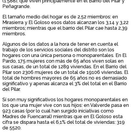
(1.588), que viven principalmente en el Barrio del Pilar y
Peñagrande.
El tamaño medio del hogar es de 2,52 miembros: en
Mirasierra y El Goloso esos datos alcanzan los 3,14 y 3,22
miembros; mientras que el barrio del Pilar cae hasta 2,39
miembros.
Algunos de los datos a la hora de tener en cuenta el
trabajo de los servicios sociales del distrito son los
hogares con una única persona o monoparentales. En El
Pardo, 175 mujeres con más de 65 años viven solas en
sus casas, de un total de 1289 viviendas. En el Barrio del
Pilar son 2306 mujeres de un total de 19106 viviendas. El
total de hombres mayores de 65 años no es demasiado
significativo y apenas alcanza el 3% del total en el Barrio
del Pilar.
Sí son muy significativos los hogares monoparentales en
los que una mujer vive con sus hijos: en Valverde pasa en
923 casas (por lo cual han surgido iniciativas como
Madres de Fuencarral) mientras que en El Goloso esta
cifra se dispara hasta el 6,1% del total de viviendas: 319
de 5520.