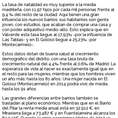
La tasa de natalidad es muy superior a la media
madrileña, con 11,97 hijos por cada mil personas frente al
9,4 ‰ del resto de la ciudad. Aquí tienen una gran
influencia los nuevos barrios: sus habitantes son gente
joven, con estudios, que acaban de comprar una casa y
con poder adquisitivo medio-alto. Esto explica que en
Valverde esta tasa llegue al 17,93‰ -por la influencia de
Las Tablas- y en El Goloso llegue a 25,23‰ -por
Montecarmelo-.
Estos datos dotan de buena salud al crecimiento
demográfico del distrito, con una tasa bruta de
crecimiento natural del 4,4‰ frente al 0,6‰ de Madrid. La
esperanza de vida al nacer es exactamente igual que en
el resto para las mujeres, mientras que los hombres viven
un año más: hasta los 81 años. Una mujer nacida en El
Goloso (Montecarmelo) en 2014 podrá vivir, de media,
hasta los 91 años.
Las grandes diferencias entre barrios también se
trasladan al plano económico. Mientras que en el Barrio
del Pilar la renta media anual está en 32.912 €, en
Mirasierra llega a 73.487 € y en Fuentelarreina alcanza los