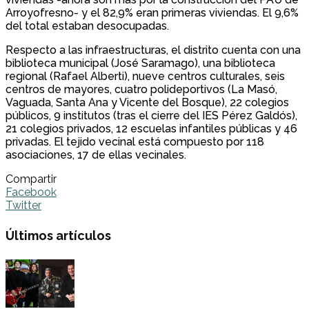
Arroyofresno- y el 82,9% eran primeras viviendas. El 9,6%
del total estaban desocupadas.
Respecto a las infraestructuras, el distrito cuenta con una
biblioteca municipal (José Saramago), una biblioteca
regional (Rafael Alberti), nueve centros culturales, seis
centros de mayores, cuatro polideportivos (La Masó,
Vaguada, Santa Ana y Vicente del Bosque), 22 colegios
públicos, 9 institutos (tras el cierre del IES Pérez Galdós),
21 colegios privados, 12 escuelas infantiles públicas y 46
privadas. El tejido vecinal está compuesto por 118
asociaciones, 17 de ellas vecinales.
Compartir
Facebook
Twitter
Últimos artículos