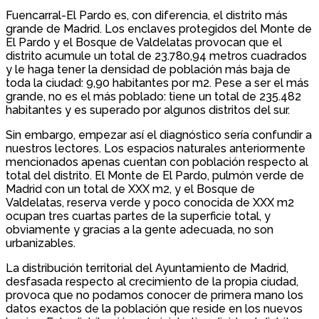
Fuencarral-El Pardo es, con diferencia, el distrito más
grande de Madrid. Los enclaves protegidos del Monte de
El Pardo y el Bosque de Valdelatas provocan que el
distrito acumule un total de 23.780,94 metros cuadrados
y le haga tener la densidad de población más baja de
toda la ciudad: 9,90 habitantes por m2. Pese a ser el más
grande, no es el más poblado: tiene un total de 235.482
habitantes y es superado por algunos distritos del sur.
Sin embargo, empezar así el diagnóstico sería confundir a
nuestros lectores. Los espacios naturales anteriormente
mencionados apenas cuentan con población respecto al
total del distrito. El Monte de El Pardo, pulmón verde de
Madrid con un total de XXX m2, y el Bosque de
Valdelatas, reserva verde y poco conocida de XXX m2
ocupan tres cuartas partes de la superficie total, y
obviamente y gracias a la gente adecuada, no son
urbanizables.
La distribución territorial del Ayuntamiento de Madrid,
desfasada respecto al crecimiento de la propia ciudad,
provoca que no podamos conocer de primera mano los
datos exactos de la población que reside en los nuevos