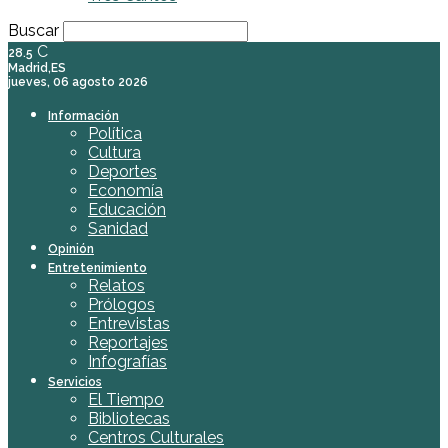
Buscar
C
28.5
Madrid,ES
jueves, 06 agosto 2026
Información
Política
Cultura
Deportes
Economía
Educación
Sanidad
Opinión
Entretenimiento
Relatos
Prólogos
Entrevistas
Reportajes
Infografías
Servicios
El Tiempo
Bibliotecas
Centros Culturales