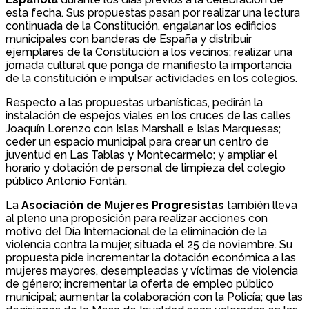
esta fecha. Sus propuestas pasan por realizar una lectura
continuada de la Constitución, engalanar los edificios
municipales con banderas de España y distribuir
ejemplares de la Constitución a los vecinos; realizar una
jornada cultural que ponga de manifiesto la importancia
de la constitución e impulsar actividades en los colegios.
Respecto a las propuestas urbanísticas, pedirán la
instalación de espejos viales en los cruces de las calles
Joaquín Lorenzo con Islas Marshall e Islas Marquesas;
ceder un espacio municipal para crear un centro de
juventud en Las Tablas y Montecarmelo; y ampliar el
horario y dotación de personal de limpieza del colegio
público Antonio Fontán.
La
Asociación de Mujeres Progresistas
también lleva
al pleno una proposición para realizar acciones con
motivo del Día Internacional de la eliminación de la
violencia contra la mujer, situada el 25 de noviembre. Su
propuesta pide incrementar la dotación económica a las
mujeres mayores, desempleadas y víctimas de violencia
de género; incrementar la oferta de empleo público
municipal; aumentar la colaboración con la Policía; que las