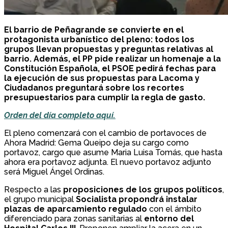
El barrio de Peñagrande se convierte en el
protagonista urbanístico del pleno: todos los
grupos llevan propuestas y preguntas relativas al
barrio. Además, el PP pide realizar un homenaje a la
Constitución Española, el PSOE pedirá fechas para
la ejecución de sus propuestas para Lacoma y
Ciudadanos preguntará sobre los recortes
presupuestarios para cumplir la regla de gasto.
Orden del día completo aquí.
El pleno comenzará con el cambio de portavoces de
Ahora Madrid: Gema Queipo deja su cargo como
portavoz, cargo que asume Maria Luisa Tomás, que hasta
ahora era portavoz adjunta. El nuevo portavoz adjunto
será Miguel Ángel Ordinas.
Respecto a las
proposiciones de los grupos políticos
,
el grupo municipal
Socialista propondrá instalar
plazas de aparcamiento regulado
con el ámbito
diferenciado para zonas sanitarias al
entorno del