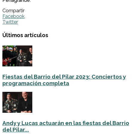
Peñagrande.
Compartir
Facebook
Twitter
Últimos artículos
Fiestas del Barrio del Pilar 2023: Conciertos y
programación completa
Andy y Lucas actuarán en las fiestas del Barrio
del Pilar...