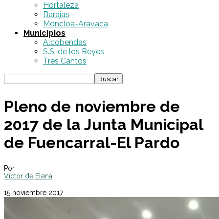
Hortaleza
Barajas
Moncloa-Aravaca
Municipios
Alcobendas
S.S. de los Reyes
Tres Cantos
Pleno de noviembre de
2017 de la Junta Municipal
de Fuencarral-El Pardo
Por
Víctor de Elena
-
15 noviembre 2017