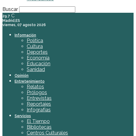
Buscar
C
29.7
Madrid,ES
viernes, 07 agosto 2026
Información
Política
Cultura
Deportes
Economía
Educación
Sanidad
Opinión
Entretenimiento
Relatos
Prólogos
Entrevistas
Reportajes
Infografías
Servicios
El Tiempo
Bibliotecas
Centros Culturales