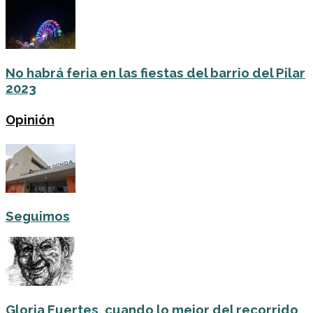
No habrá feria en las fiestas del barrio del Pilar
2023
Opinión
Seguimos
Gloria Fuertes, cuando lo mejor del recorrido