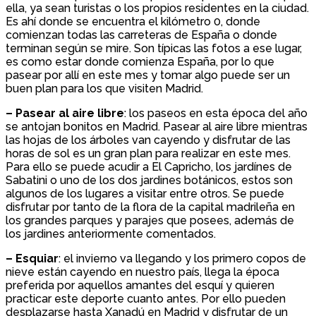
ella, ya sean turistas o los propios residentes en la ciudad.
Es ahí donde se encuentra el kilómetro 0, donde
comienzan todas las carreteras de España o donde
terminan según se mire. Son típicas las fotos a ese lugar,
es como estar donde comienza España, por lo que
pasear por allí en este mes y tomar algo puede ser un
buen plan para los que visiten Madrid.
– Pasear al aire libre
: los paseos en esta época del año
se antojan bonitos en Madrid. Pasear al aire libre mientras
las hojas de los árboles van cayendo y disfrutar de las
horas de sol es un gran plan para realizar en este mes.
Para ello se puede acudir a El Capricho, los jardínes de
Sabatini o uno de los dos jardines botánicos, estos son
algunos de los lugares a visitar entre otros. Se puede
disfrutar por tanto de la flora de la capital madrileña en
los grandes parques y parajes que posees, además de
los jardines anteriormente comentados.
– Esquiar
: el invierno va llegando y los primero copos de
nieve están cayendo en nuestro país, llega la época
preferida por aquellos amantes del esquí y quieren
practicar este deporte cuanto antes. Por ello pueden
desplazarse hasta Xanadú en Madrid y disfrutar de un