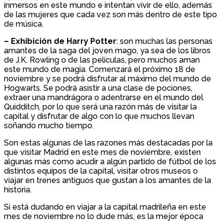
inmersos en este mundo e intentan vivir de ello, además
de las mujeres que cada vez son más dentro de este tipo
de música.
– Exhibición de Harry Potter
: son muchas las personas
amantes de la saga del joven mago, ya sea de los libros
de J.K. Rowling o de las películas, pero muchos aman
este mundo de magia. Comenzará el próximo 18 de
noviembre y se podrá disfrutar al máximo del mundo de
Hogwarts. Se podrá asistir a una clase de pociones,
extraer una mandrágora o adentrarse en el mundo del
Quidditch, por lo que será una razón más de visitar la
capital y disfrutar de algo con lo que muchos llevan
soñando mucho tiempo.
Son estas algunas de las razones más destacadas por la
que visitar Madrid en este mes de noviembre, existen
algunas más como acudir a algún partido de fútbol de los
distintos equipos de la capital, visitar otros museos o
viajar en trenes antiguos que gustan a los amantes de la
historia.
Si está dudando en viajar a la capital madrileña en este
mes de noviembre no lo dude más, es la mejor época