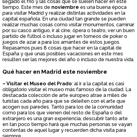
llegado el frío y las cosas que se suelen hacer en este
tiempo.
Este mes de
noviembre
es una buena época
para visitar Madrid y realizar distintas actividades en la
capital española. En una ciudad tan grande se pueden
realizar muchas cosas como visitar monumentos, caminar
por su casco antiguo, ir al cine, ópera o teatro, ver un buen
partido de fútbol o incluso jugar en torneos de poker o
juegos de azar a para los amantes de estos juegos.
Repasamos pues 8 cosas que hacer en la capital de
España y que unas posibles vacaciones en este mes
resulten ser las mejores del año o incluso de nuestra vida.
Qué hacer en Madrid este noviembre
– Visitar el Museo del Prado
: al ir a la capital es casi
obligatorio visitar el museo más famoso de la ciudad. La
destacada colección de arte europeo atrae a miles de
turistas cada año para que se deleiten con el arte que
acogen sus paredes. Tanto para los de la comunidad
como para los que vienen del resto de España o del
extranjero es una gran experiencia, descubrir tanto arte
en tan poco tiempo hará que muchas personas se vayan
contentas de aquel lugar y recuerden dicha visita para
siempre.