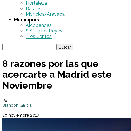
Hortaleza
Barajas
Moncloa-Aravaca
Municipios
Alcobendas
S.S. de los Reyes
Tres Cantos
8 razones por las que
acercarte a Madrid este
Noviembre
Por
Brandon García
-
20 noviembre 2017