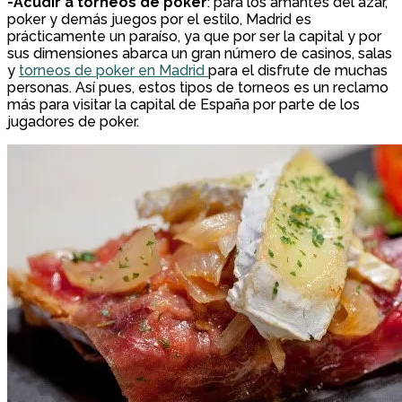
-Acudir a torneos de poker
: para los amantes del azar,
poker y demás juegos por el estilo, Madrid es
prácticamente un paraíso, ya que por ser la capital y por
sus dimensiones abarca un gran número de casinos, salas
y
torneos de poker en Madrid
para el disfrute de muchas
personas. Así pues, estos tipos de torneos es un reclamo
más para visitar la capital de España por parte de los
jugadores de poker.