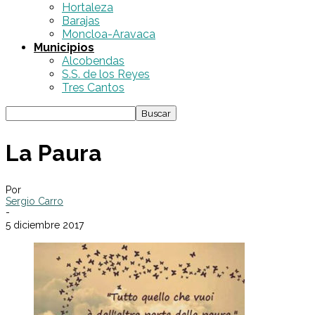
Hortaleza
Barajas
Moncloa-Aravaca
Municipios
Alcobendas
S.S. de los Reyes
Tres Cantos
La Paura
Por
Sergio Carro
-
5 diciembre 2017