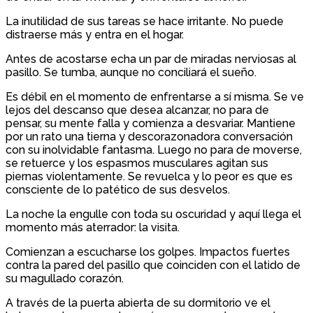
La inutilidad de sus tareas se hace irritante. No puede
distraerse más y entra en el hogar.
Antes de acostarse echa un par de miradas nerviosas al
pasillo. Se tumba, aunque no conciliará el sueño.
Es débil en el momento de enfrentarse a sí misma. Se ve
lejos del descanso que desea alcanzar, no para de
pensar, su mente falla y comienza a desvariar. Mantiene
por un rato una tierna y descorazonadora conversación
con su inolvidable fantasma. Luego no para de moverse,
se retuerce y los espasmos musculares agitan sus
piernas violentamente. Se revuelca y lo peor es que es
consciente de lo patético de sus desvelos.
La noche la engulle con toda su oscuridad y aquí llega el
momento más aterrador: la visita.
Comienzan a escucharse los golpes. Impactos fuertes
contra la pared del pasillo que coinciden con el latido de
su magullado corazón.
A través de la puerta abierta de su dormitorio ve el