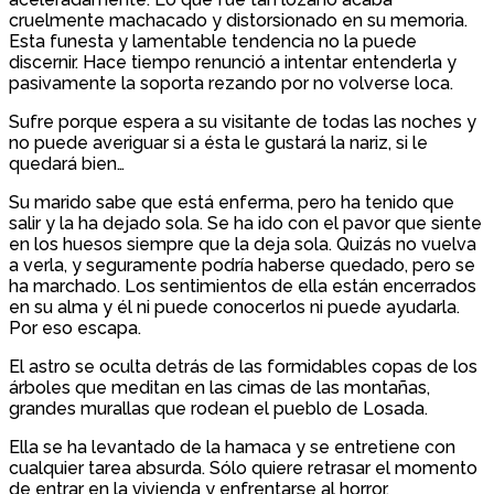
cruelmente machacado y distorsionado en su memoria.
Esta funesta y lamentable tendencia no la puede
discernir. Hace tiempo renunció a intentar entenderla y
pasivamente la soporta rezando por no volverse loca.
Sufre porque espera a su visitante de todas las noches y
no puede averiguar si a ésta le gustará la nariz, si le
quedará bien…
Su marido sabe que está enferma, pero ha tenido que
salir y la ha dejado sola. Se ha ido con el pavor que siente
en los huesos siempre que la deja sola. Quizás no vuelva
a verla, y seguramente podría haberse quedado, pero se
ha marchado. Los sentimientos de ella están encerrados
en su alma y él ni puede conocerlos ni puede ayudarla.
Por eso escapa.
El astro se oculta detrás de las formidables copas de los
árboles que meditan en las cimas de las montañas,
grandes murallas que rodean el pueblo de Losada.
Ella se ha levantado de la hamaca y se entretiene con
cualquier tarea absurda. Sólo quiere retrasar el momento
de entrar en la vivienda y enfrentarse al horror.