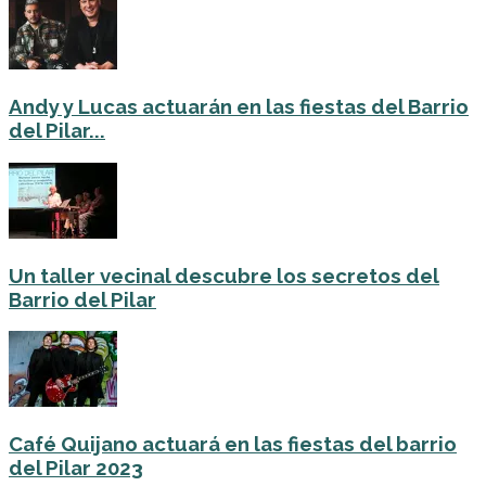
Andy y Lucas actuarán en las fiestas del Barrio
del Pilar...
Un taller vecinal descubre los secretos del
Barrio del Pilar
Café Quijano actuará en las fiestas del barrio
del Pilar 2023