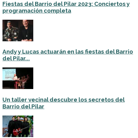
Fiestas del Barrio del Pilar 2023: Conciertos y
programación completa
Andy y Lucas actuarán en las fiestas del Barrio
del Pilar...
Un taller vecinal descubre los secretos del
Barrio del Pilar