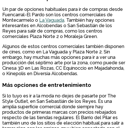
Un par de opciones habituales para ir de compras desde
Fuencarral-El Pardo son los centros comerciales de
Montecarmelo o
La Vaguada
. También hay opciones
interesantes en Alcobendas o San Sebastián de los
Reyes para salir de compras, como los centros
comerciales Plaza Norte 2 o Moraleja Green.
Algunos de estos centros comerciales también disponen
de cines, como en La Vaguada y Plaza Norte 2. Sin
embargo, hay muchas más opciones para ir a ver una
producción del séptimo arte por la zona, como puede ser
Cinesa 3D en Las Rozas, CC Equinoccio en Majadahonda,
o Kinepolis en Diversia Alcobendas.
Más opciones de entretenimiento
Si lo tuyo es ir a la moda no dejes de pasarte por The
Style Outlet, en San Sebastián de los Reyes. Es una
amplia superficie comercial donde siempre hay
productos de primeras marcas con precios rebajados
respecto de las tiendas regulares. El Barrio del Pilar es
también uno de los sitios de elección habitual para salir a