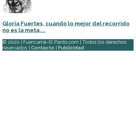
Gloria Fuertes, cuando lo mejor del recorrido
no es la meta,...
© 2020 | Fuencarral-El Pardo.com | Todos los derechos
reservados |
Contacto
|
Publicidad