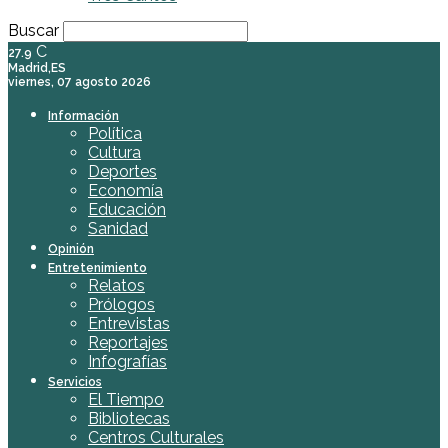
Buscar
C
27.9
Madrid,ES
viernes, 07 agosto 2026
Información
Política
Cultura
Deportes
Economía
Educación
Sanidad
Opinión
Entretenimiento
Relatos
Prólogos
Entrevistas
Reportajes
Infografías
Servicios
El Tiempo
Bibliotecas
Centros Culturales