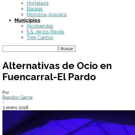
Hortaleza
Barajas
Moncloa-Aravaca
Municipios
Alcobendas
S.S. de los Reyes
Tres Cantos
Alternativas de Ocio en
Fuencarral-El Pardo
Por
Brandon García
-
3 enero 2018