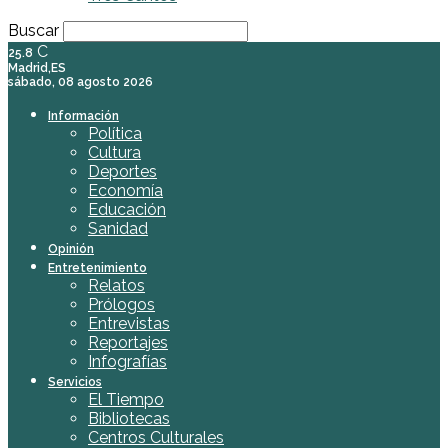
Buscar
C
25.8
Madrid,ES
sábado, 08 agosto 2026
Información
Política
Cultura
Deportes
Economía
Educación
Sanidad
Opinión
Entretenimiento
Relatos
Prólogos
Entrevistas
Reportajes
Infografías
Servicios
El Tiempo
Bibliotecas
Centros Culturales