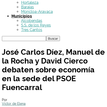
Hortaleza
Barajas
Moncloa-Aravaca
Municipios
Alcobendas
S.S. de los Reyes
Tres Cantos
José Carlos Díez, Manuel de
la Rocha y David Cierco
debaten sobre economía
en la sede del PSOE
Fuencarral
Por
Víctor de Elena