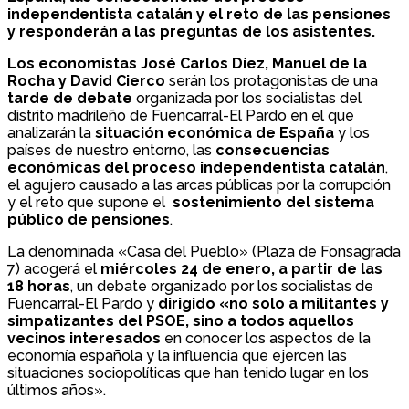
independentista catalán y el reto de las pensiones
y responderán a las preguntas de los asistentes.
Los economistas José Carlos Díez, Manuel de la
Rocha y David Cierco
serán los protagonistas de una
tarde de debate
organizada por los socialistas del
distrito madrileño de Fuencarral-El Pardo en el que
analizarán la
situación económica de España
y los
países de nuestro entorno, las
consecuencias
económicas del proceso independentista catalán
,
el agujero causado a las arcas públicas por la corrupción
y el reto que supone el
sostenimiento del sistema
público de pensiones
.
La denominada «Casa del Pueblo» (Plaza de Fonsagrada
7) acogerá el
miércoles 24 de enero, a partir de las
18 horas
, un debate organizado por los socialistas de
Fuencarral-El Pardo y
dirigido «no solo a militantes y
simpatizantes del PSOE, sino a todos aquellos
vecinos interesados
en conocer los aspectos de la
economía española y la influencia que ejercen las
situaciones sociopolíticas que han tenido lugar en los
últimos años».