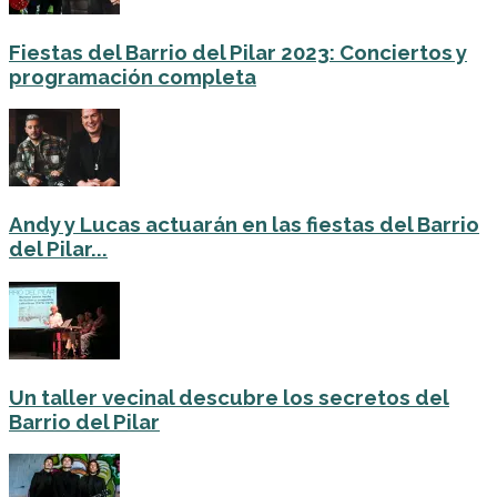
Fiestas del Barrio del Pilar 2023: Conciertos y
programación completa
Andy y Lucas actuarán en las fiestas del Barrio
del Pilar...
Un taller vecinal descubre los secretos del
Barrio del Pilar