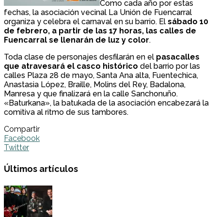
Como cada año por estas
fechas, la asociación vecinal La Unión de Fuencarral
organiza y celebra el carnaval en su barrio. El
sábado 10
de febrero, a partir de las 17 horas, las calles de
Fuencarral se llenarán de luz y color
.
Toda clase de personajes desfilarán en el
pasacalles
que atravesará el casco histórico
del barrio por las
calles Plaza 28 de mayo, Santa Ana alta, Fuentechica,
Anastasia López, Braille, Molins del Rey, Badalona,
Manresa y que finalizará en la calle Sanchonuño.
«Baturkana», la batukada de la asociación encabezará la
comitiva al ritmo de sus tambores.
Compartir
Facebook
Twitter
Últimos artículos