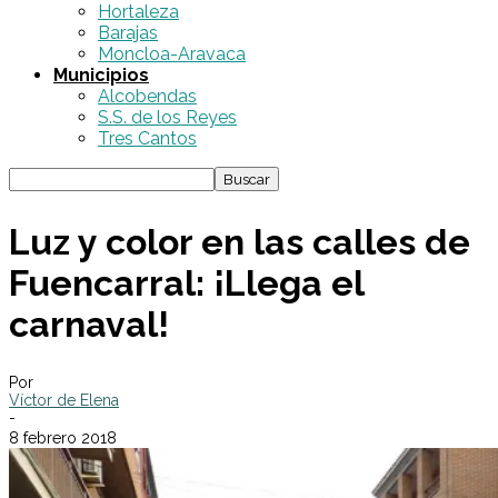
Hortaleza
Barajas
Moncloa-Aravaca
Municipios
Alcobendas
S.S. de los Reyes
Tres Cantos
Luz y color en las calles de
Fuencarral: ¡Llega el
carnaval!
Por
Víctor de Elena
-
8 febrero 2018