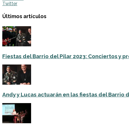
Twitter
Últimos artículos
Fiestas del Barrio del Pilar 2023: Conciertos y
Andy y Lucas actuarán en las fiestas del Barrio del