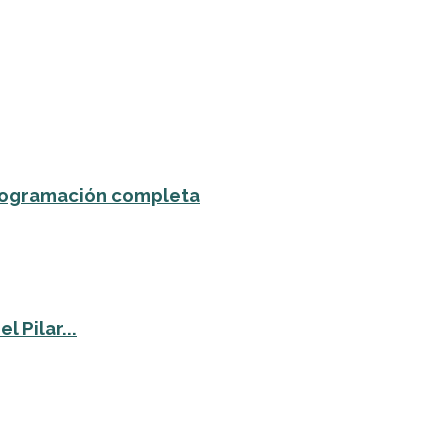
 programación completa
 Pilar...