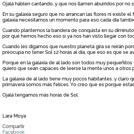
Ojalá hablen cantando, y que nos llamen aburridos por no sa
En su galaxia seguro que no arrancan las flores ni existe e
galaxia necesitamos un momento para eso cada día tambié
Cuando plantemos la bandera de conquista en su diminuto s
por qué hemos hecho eso si ya nos han visto llegar con to
Cuando les digamos que nuestro planeta gira se reirán porq
preocupa no tener Sol 12 horas al día, que eso es que se a
Porque en la galaxia de al lado son todos muy pequeñitos 
quiero que sean capaces de leerse la mente unos a otros p
La galaxia de al lado tiene muy pocos habitantes, y claro 
primavera somos más felices. Yo creo que es porque est
Ojalá tengamos más horas de Sol.
Lara Moya
Compartir
Facebook