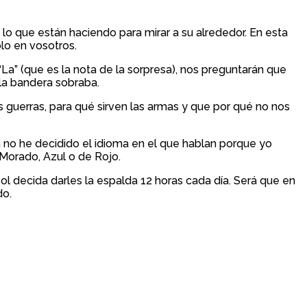
 lo que están haciendo para mirar a su alrededor. En esta
lo en vosotros.
a” (que es la nota de la sorpresa), nos preguntarán que
la bandera sobraba.
 guerras, para qué sirven las armas y que por qué no nos
a no he decidido el idioma en el que hablan porque yo
 Morado, Azul o de Rojo.
ol decida darles la espalda 12 horas cada día. Será que en
do.