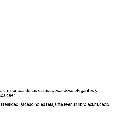
 las chimeneas de las casas… posándose elegantes y
os caer.
rrealidad, ¿acaso no es relajante leer un libro acurrucado