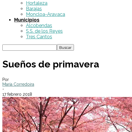
Hortaleza
Barajas
Moncloa-Aravaca
Municipios
Alcobendas
S.S. de los Reyes
Tres Cantos
Sueños de primavera
Por
María Corredoira
-
17 febrero 2018