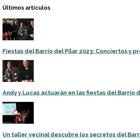
Últimos artículos
Fiestas del Barrio del Pilar 2023: Conciertos y
Andy y Lucas actuarán en las fiestas del Barrio del
Un taller vecinal descubre los secretos del Barri