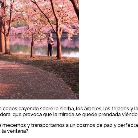
 copos cayendo sobre la hierba, los árboles, los tejados y
dora, que provoca que la mirada se quede prendada viéndol
de mecernos y transportarnos a un cosmos de paz y perfecta i
e la ventana?