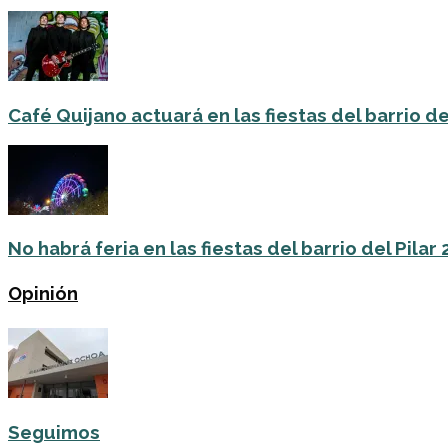
Café Quijano actuará en las fiestas del barrio de
No habrá feria en las fiestas del barrio del Pilar
Opinión
Seguimos