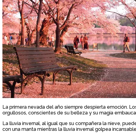
La primera nevada del año siempre despierta emoción. Los
orgullosos, conscientes de su belleza y su magia embauca
La lluvia invernal, al igual que su compañera la nieve, pue
con una manta mientras la lluvia invernal golpea incansabl