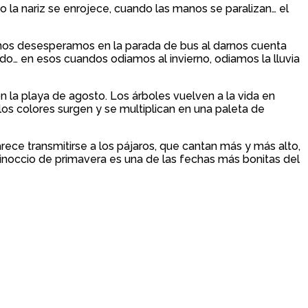
o la nariz se enrojece, cuando las manos se paralizan… el
o nos desesperamos en la parada de bus al darnos cuenta
o… en esos cuandos odiamos al invierno, odiamos la lluvia
on la playa de agosto. Los árboles vuelven a la vida en
os colores surgen y se multiplican en una paleta de
rece transmitirse a los pájaros, que cantan más y más alto,
quinoccio de primavera es una de las fechas más bonitas del