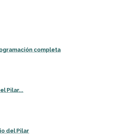
 programación completa
 Pilar...
o del Pilar