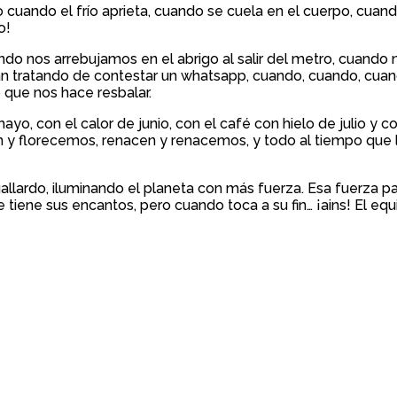
o cuando el frío aprieta, cuando se cuela en el cuerpo, cuand
o!
ando nos arrebujamos en el abrigo al salir del metro, cuand
an tratando de contestar un whatsapp, cuando, cuando, cuand
 que nos hace resbalar.
yo, con el calor de junio, con el café con hielo de julio y c
n y florecemos, renacen y renacemos, y todo al tiempo que l
allardo, iluminando el planeta con más fuerza. Esa fuerza pa
e tiene sus encantos, pero cuando toca a su fin… ¡ains! El e