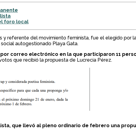
manente
lista
l foro local
ños y referente del movimiento feminista, fue el elegido por
ro social autogestionado Playa Gata.
por correo electrónico en la que participaron 11 pers
 votos que recibió la propuesta de Lucrecia Pérez.
ista, que llevó al pleno ordinario de febrero una prop