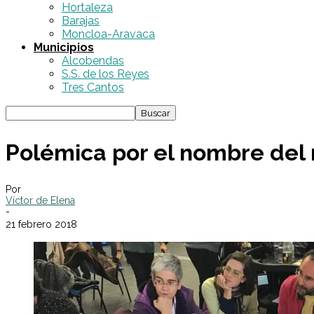
Hortaleza
Barajas
Moncloa-Aravaca
Municipios
Alcobendas
S.S. de los Reyes
Tres Cantos
Polémica por el nombre del 
Por
Víctor de Elena
-
21 febrero 2018