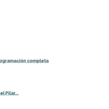
 programación completa
 Pilar...