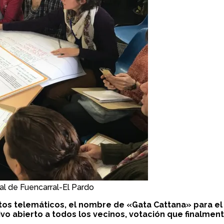
al de Fuencarral-El Pardo
otos telemáticos, el nombre de «Gata Cattana» para el
ivo abierto a todos los vecinos, votación que finalmen