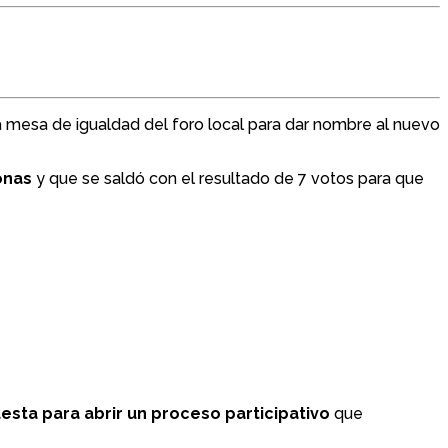
 la mesa de igualdad del foro local para dar nombre al nuevo
onas
y que se saldó con el resultado de 7 votos para que
uesta para abrir un proceso participativo
que