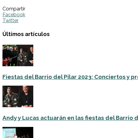
Compartir
Facebook
Twitter
Últimos artículos
Fiestas del Barrio del Pilar 2023: Conciertos y
Andy y Lucas actuarán en las fiestas del Barrio del