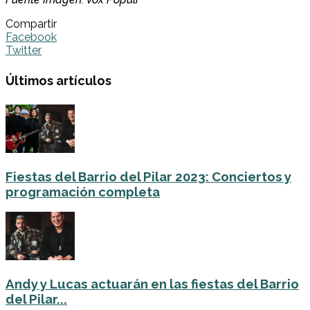
Compartir
Facebook
Twitter
Últimos artículos
Fiestas del Barrio del Pilar 2023: Conciertos y
programación completa
Andy y Lucas actuarán en las fiestas del Barrio
del Pilar...