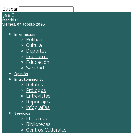
Buscar
C
36.6
Madrid,ES
viernes, 07 agosto 2026
Información
Política
Cultura
Deportes
Economía
Educación
Sanidad
Opinión
Entretenimiento
Relatos
Prólogos
Entrevistas
Reportajes
Infografías
Servicios
El Tiempo
Bibliotecas
Centros Culturales