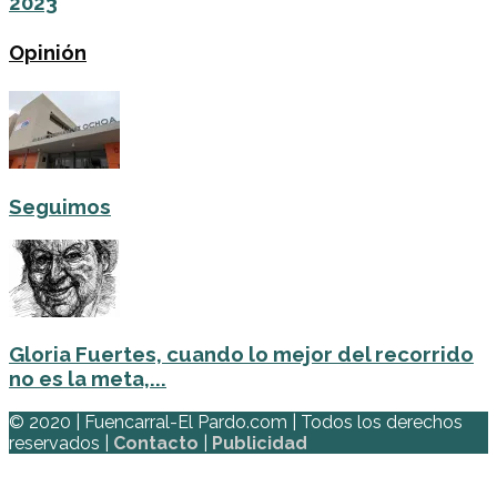
2023
Opinión
Seguimos
Gloria Fuertes, cuando lo mejor del recorrido
no es la meta,...
© 2020 | Fuencarral-El Pardo.com | Todos los derechos
reservados |
Contacto
|
Publicidad