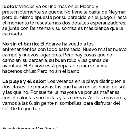
Ídolos
: Vinicius ya es uno más en el Madrid y
presumiblemente se queda. No tiene la carita de Neymar
pero él mismo apuesta por su parecido en el juego. Hasta
el momento le rescatamos dos detalles esperanzadores:
se junta con Benzema y su sonrisa es más blanca que la
camiseta.
No sin el barrio:
El Adarve ha vuelto a los
entrenamientos con todo estrenado. Nuevo míster, nuevo
campo y nuevos jugadores. Pero hay cosas que no
cambian: su cercanía, su buen rollo y las ganas de
aventura. El Adarve está preparado para volver a
hacernos chillar. Pero no sin el barrio.
La playa y el calor
: Los veranos en la playa distinguen a
dos clases de personas: las que bajan en las horas de sol
y las que no. Por suerte, la mayoría va por las mañanas,
con el calor, las sombrillas y las cremas. Así, los más raros,
vamos a las 8, sin gente ni sombrillas, para disfrutar del
sol. De lo que fue.
Fuente Imagen: Vox Populi