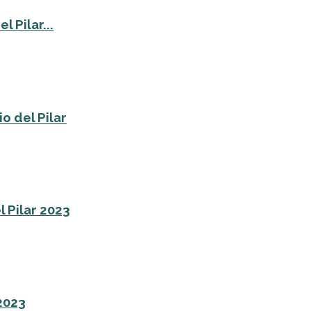
 Pilar...
o del Pilar
l Pilar 2023
 2023