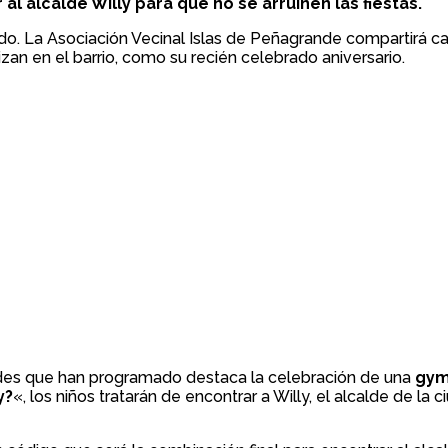
al alcalde Willy para que no se arruinen las fiestas.
o. La Asociación Vecinal Islas de Peñagrande compartirá cas
lizan en el barrio, como su recién celebrado aniversario.
ades que han programado destaca la celebración de una
gym
y?
«, los niños tratarán de encontrar a Willy, el alcalde de la c