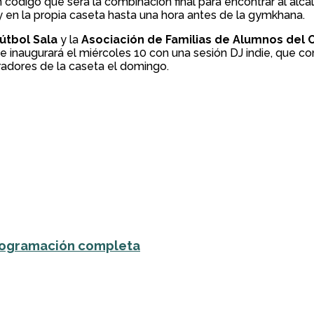
 código que será la combinación final para encontrar al alca
 en la propia caseta hasta una hora antes de la gymkhana.
Fútbol Sala
y la
Asociación de Familias de Alumnos del C
se inaugurará el miércoles 10 con una sesión DJ indie, que c
oradores de la caseta el domingo.
 programación completa