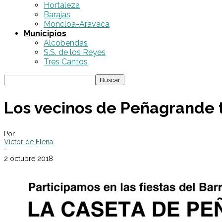
Hortaleza
Barajas
Moncloa-Aravaca
Municipios
Alcobendas
S.S. de los Reyes
Tres Cantos
Los vecinos de Peñagrande te
Por
Víctor de Elena
-
2 octubre 2018