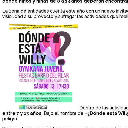
donde niños y niñas de 8 a 13 años deberán encontrar 
La zona de entidades cuenta este año con un nuevo invitad
visibilidad a su proyecto y sufragar las actividades que rea
Dentro de las activid
entre 7 y 13 años.
Bajo el nombre de «
¿Dónde está Will
peligro.