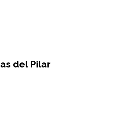
as del Pilar