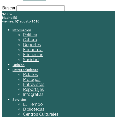
Buscar
C
32.2
Madrid,ES
viernes, 07 agosto 2026
Información
Política
Cultura
Deportes
Economía
Educación
Sanidad
Opinión
Entretenimiento
Relatos
Prólogos
Entrevistas
Reportajes
Infografías
Servicios
El Tiempo
Bibliotecas
Centros Culturales