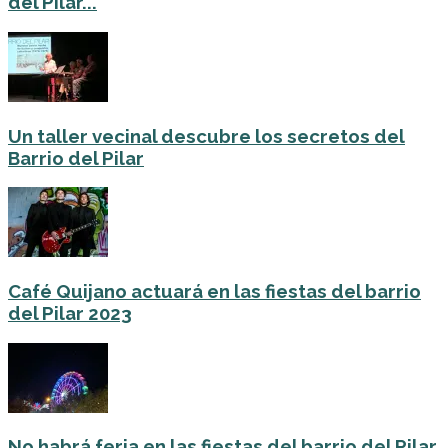
del Pilar...
Un taller vecinal descubre los secretos del
Barrio del Pilar
Café Quijano actuará en las fiestas del barrio
del Pilar 2023
No habrá feria en las fiestas del barrio del Pilar