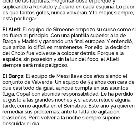
ciclo de las rupturas. Preguntándose el porqué y
suplicando a Ronaldo y Zidane en cada esquina. Lo peor
es que tantos goles, nunca volverán. Y lo mejor, siempre,
está por llegar.
El Aleti
: El equipo de Simeone empezó su curso como si
no fuera el principio. Con una plantilla superior a la de
Barça y Madrid y ganando una final europea. Y entendió,
que arriba, lo difícil es mantenerse. Por ello, la decisión
del Cholo fue volverse a colocar detrás. Porque a la
espalda, sin posesión y sin la luz del foco, el Atleti
siempre será más peligroso.
El Barça
: El equipo de Messi lleva dos años siendo el
conjunto de Valverde. Un equipo de 54 años con cara de
que casi todo da igual, aunque cumpla en sus asuntos
(Liga, Copa) con aburrida responsabilidad. Le ha perdido
el gusto a las grandes noches y, si acaso, reluce alguna
tarde, como aquella en el Bernabéu. Este año ya quieren
remediar sus problemas: ante la falta de agitación,
brasileños. Pero volver a la noche siempre supone
descuidar el día.