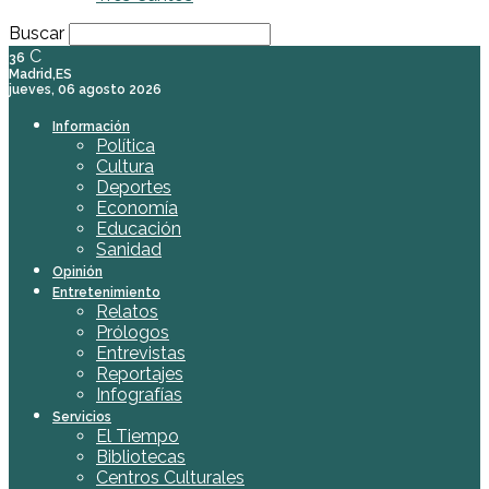
Buscar
C
36
Madrid,ES
jueves, 06 agosto 2026
Información
Política
Cultura
Deportes
Economía
Educación
Sanidad
Opinión
Entretenimiento
Relatos
Prólogos
Entrevistas
Reportajes
Infografías
Servicios
El Tiempo
Bibliotecas
Centros Culturales