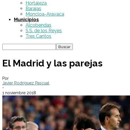
Hortaleza
Barajas
Moncloa-Aravaca
Municipios
Alcobendas
S.S. de los Reyes
Tres Cantos
El Madrid y las parejas
Por
Javier Rodríguez Pascual
-
1 noviembre 2018