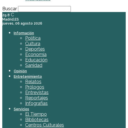
Buscar
C
29.8
Madrid,ES
jueves, 06 agosto 2026
Información
Política
Cultura
Deportes
Economía
Educación
Sanidad
Opinión
Entretenimiento
Relatos
Prólogos
Entrevistas
Reportajes
Infografías
Servicios
El Tiempo
Bibliotecas
Centros Culturales