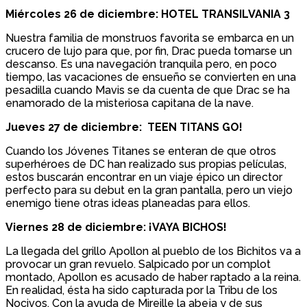
Miércoles 26 de diciembre: HOTEL TRANSILVANIA 3
Nuestra familia de monstruos favorita se embarca en un
crucero de lujo para que, por fin, Drac pueda tomarse un
descanso. Es una navegación tranquila pero, en poco
tiempo, las vacaciones de ensueño se convierten en una
pesadilla cuando Mavis se da cuenta de que Drac se ha
enamorado de la misteriosa capitana de la nave.
Jueves 27 de diciembre:
TEEN TITANS GO!
Cuando los Jóvenes Titanes se enteran de que otros
superhéroes de DC han realizado sus propias películas,
estos buscarán encontrar en un viaje épico un director
perfecto para su debut en la gran pantalla, pero un viejo
enemigo tiene otras ideas planeadas para ellos.
Viernes 28 de diciembre:
¡VAYA BICHOS!
La llegada del grillo Apollon al pueblo de los Bichitos va a
provocar un gran revuelo. Salpicado por un complot
montado, Apollon es acusado de haber raptado a la reina.
En realidad, ésta ha sido capturada por la Tribu de los
Nocivos. Con la ayuda de Mireille la abeja y de sus