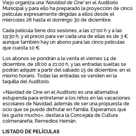
Viejo organiza una ‘
Navidad de Cine’
en el Auditorio
Municipal y para ello ha preparado la proyección de cinco
películas expresamente dirigidas a ellos desde el
miércoles 26 hasta el domingo 30 de diciembre.
Cada película tiene dos sesiones, a las 17:00 h y a las
19:30 h, y el precio para ver cada una de ellas es de 3 €
aunque también hay un abono para las cinco películas
que cuesta 10 €.
Los abonos se pondrán a la venta el viernes 14 de
diciembre, de 18:00 a 21:00 h, y las entradas sueltas se
podrán adquirir a partir del sábado 15 de diciembre, en el
mismo horario. Todas las entradas se venden en la
taquilla del Auditorio.
«Navidad de Cine en el Auditorio es una alternativa
estupenda para entretener a los niños en las vacaciones
escolares de Navidad, además de ser una propuesta de
ocio que se puede disfrutar en familia. Esperamos que
les guste mucho», destaca la Concejala de Cultura
colmenareña, Remedios Hernán.
LISTADO DE PELÍCULAS