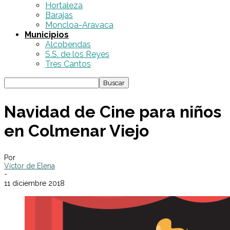
Hortaleza
Barajas
Moncloa-Aravaca
Municipios
Alcobendas
S.S. de los Reyes
Tres Cantos
Navidad de Cine para niños
en Colmenar Viejo
Por
Víctor de Elena
-
11 diciembre 2018