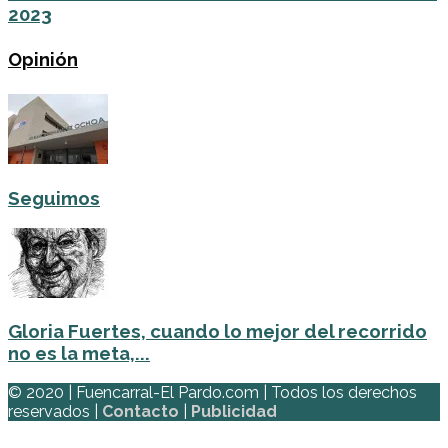
2023
Opinión
Seguimos
Gloria Fuertes, cuando lo mejor del recorrido
no es la meta,...
© 2020 | Fuencarral-El Pardo.com | Todos los derechos
reservados |
Contacto
|
Publicidad