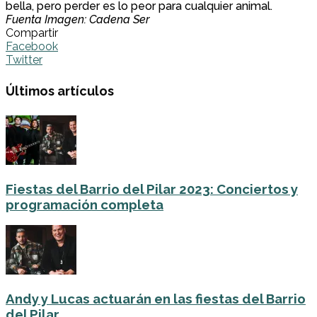
bella, pero perder es lo peor para cualquier animal.
Fuenta Imagen: Cadena Ser
Compartir
Facebook
Twitter
Últimos artículos
Fiestas del Barrio del Pilar 2023: Conciertos y
programación completa
Andy y Lucas actuarán en las fiestas del Barrio
del Pilar...