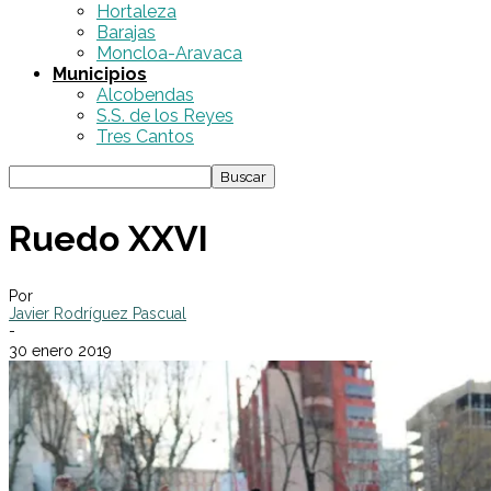
Hortaleza
Barajas
Moncloa-Aravaca
Municipios
Alcobendas
S.S. de los Reyes
Tres Cantos
Ruedo XXVI
Por
Javier Rodríguez Pascual
-
30 enero 2019