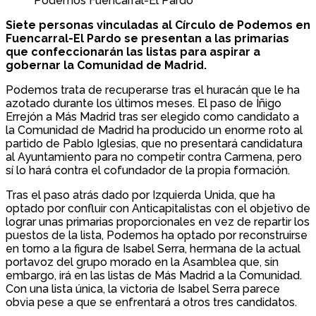
Podemos Fuencarral-El Pardo
Siete personas vinculadas al Círculo de Podemos en
Fuencarral-El Pardo se presentan a las primarias
que confeccionarán las listas para aspirar a
gobernar la Comunidad de Madrid.
Podemos trata de recuperarse tras el huracán que le ha
azotado durante los últimos meses. El paso de Íñigo
Errejón a Más Madrid tras ser elegido como candidato a
la Comunidad de Madrid ha producido un enorme roto al
partido de Pablo Iglesias, que no presentará candidatura
al Ayuntamiento para no competir contra Carmena, pero
sí lo hará contra el cofundador de la propia formación.
Tras el paso atrás dado por Izquierda Unida, que ha
optado por confluir con Anticapitalistas con el objetivo de
lograr unas primarias proporcionales en vez de repartir los
puestos de la lista, Podemos ha optado por reconstruirse
en torno a la figura de Isabel Serra, hermana de la actual
portavoz del grupo morado en la Asamblea que, sin
embargo, irá en las listas de Más Madrid a la Comunidad.
Con una lista única, la victoria de Isabel Serra parece
obvia pese a que se enfrentará a otros tres candidatos.