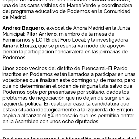
una de las caras visibles de Marea Verde y coordinadora
del programa educativo de Podemos en la Comunidad
de Madrid.
Andres Baquero
, exvocal de Ahora Madrid en la Junta
Municipal;
Pilar Arriero
, miembro de la mesa de
Feminismos y LGTBi del Foro Local; y la investigadora
Ainara Elorza
, que se presenta «a modo de apoyo»
cierran la participación foncarralera en las primarias de
Podemos.
Unos 2000 vecinos del distrito de Fuencarral-El Pardo
inscritos en Podemos están llamados a participar en unas
votaciones que finalizan este domingo 17 de marzo, pero
que no determinarán el orden de ninguna lista salvo que
Podemos opte por presentarse por solitario, dados los
problemas de negociación que no dejan de surgir en la
izquierda política. En cualquier caso, la candidatura que
estará situada ideológicamente a la izquierda de Errejón
aspira a alcanzar el 5% necesario que les permitiría entrar
en la Asamblea con unos ocho diputados.