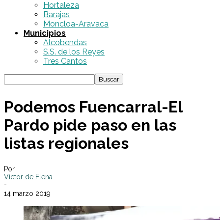
Hortaleza
Barajas
Moncloa-Aravaca
Municipios
Alcobendas
S.S. de los Reyes
Tres Cantos
Podemos Fuencarral-El
Pardo pide paso en las
listas regionales
Por
Víctor de Elena
-
14 marzo 2019