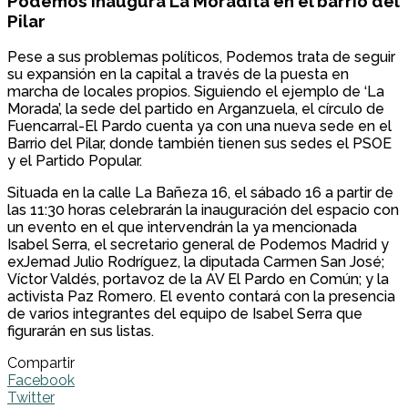
Podemos inaugura La Moradita en el barrio del
Pilar
Pese a sus problemas políticos, Podemos trata de seguir
su expansión en la capital a través de la puesta en
marcha de locales propios. Siguiendo el ejemplo de ‘La
Morada’, la sede del partido en Arganzuela, el círculo de
Fuencarral-El Pardo cuenta ya con una nueva sede en el
Barrio del Pilar, donde también tienen sus sedes el PSOE
y el Partido Popular.
Situada en la calle La Bañeza 16, el sábado 16 a partir de
las 11:30 horas celebrarán la inauguración del espacio con
un evento en el que intervendrán la ya mencionada
Isabel Serra, el secretario general de Podemos Madrid y
exJemad Julio Rodríguez, la diputada Carmen San José;
Víctor Valdés, portavoz de la AV El Pardo en Común; y la
activista Paz Romero. El evento contará con la presencia
de varios integrantes del equipo de Isabel Serra que
figurarán en sus listas.
Compartir
Facebook
Twitter