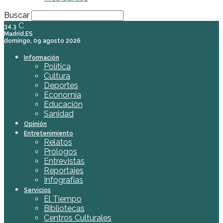
Buscar
C
34.3
Madrid,ES
domingo, 09 agosto 2026
Información
Política
Cultura
Deportes
Economía
Educación
Sanidad
Opinión
Entretenimiento
Relatos
Prólogos
Entrevistas
Reportajes
Infografías
Servicios
El Tiempo
Bibliotecas
Centros Culturales