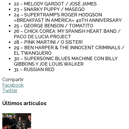
22 – MELODY GARDOT / JOSÉ JAMES
23 – SNARKY PUPPY / MASEGO
24 – SUPERTRAMP’S ROGER HODGSON
«BREAKFAST IN AMERICA» 40TH ANNIVERSARY
25 – GEORGE BENSON / TOMATITO
26 – CHICK COREA: MY SPANISH HEART BAND /
PACO DE LUCÍA PROJECT
28 – PINK MARTINI / O SISTER!
29 – BEN HARPER & THE INNOCENT CRIMINALS /
EL TWANGUERO
30 – SUPERSONIC BLUES MACHINE CON BILLY
GIBBONS Y JOE LOUIS WALKER
31 – RUSSIAN RED
Compartir
Facebook
Twitter
Últimos artículos