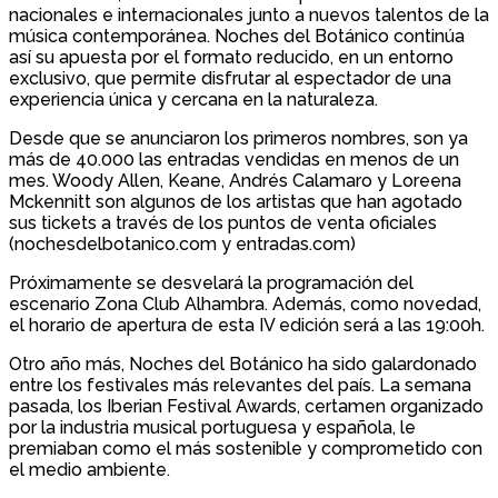
nacionales e internacionales junto a nuevos talentos de la
música contemporánea. Noches del Botánico continúa
así su apuesta por el formato reducido, en un entorno
exclusivo, que permite disfrutar al espectador de una
experiencia única y cercana en la naturaleza.
Desde que se anunciaron los primeros nombres, son ya
más de 40.000 las entradas vendidas en menos de un
mes. Woody Allen, Keane, Andrés Calamaro y Loreena
Mckennitt son algunos de los artistas que han agotado
sus tickets a través de los puntos de venta oficiales
(nochesdelbotanico.com y entradas.com)
Próximamente se desvelará la programación del
escenario Zona Club Alhambra. Además, como novedad,
el horario de apertura de esta IV edición será a las 19:00h.
Otro año más, Noches del Botánico ha sido galardonado
entre los festivales más relevantes del país. La semana
pasada, los Iberian Festival Awards, certamen organizado
por la industria musical portuguesa y española, le
premiaban como el más sostenible y comprometido con
el medio ambiente.