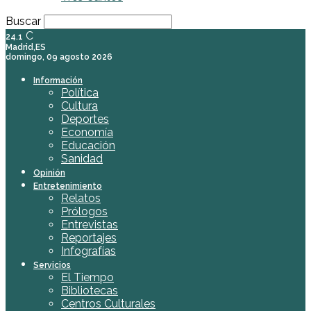
Buscar
C
24.1
Madrid,ES
domingo, 09 agosto 2026
Información
Política
Cultura
Deportes
Economía
Educación
Sanidad
Opinión
Entretenimiento
Relatos
Prólogos
Entrevistas
Reportajes
Infografías
Servicios
El Tiempo
Bibliotecas
Centros Culturales