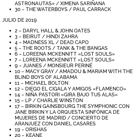
ASTRONAUTAS» / XIMENA SARIÑANA
30 – THE WATERBOYS / PAUL CARRACK
JULIO DE 2019
2 – DARYL HALL & JOHN OATES
3 – BEIRUT / HINDI ZAHRA
4 – MADNESS XL / DEAD CAPO
5 – THE ROOTS / TANK & THE BANGAS
6 – LOREENA MCKENNITT «LOST SOULS»
7 – LOREENA MCKENNITT «LOST SOULS»
9 – JUANES / MONSIEUR PERINÉ
10 – MACY GRAY / AMADOU & MARIAM WITH THE
BLIND BOYS OF ALABAMA
11 – MICHAEL BOLTON
12 – DIEGO EL CIGALA Y AMIGOS «FLAMENCO»
14 – NIÑA PASTORI «GIRA BAJO TUS ALAS»
15 – LP / CHARLIE WINSTON
17 – BIRKIN GAINSBOURG THE SYMPHONIC CON
JANE BIRKIN Y LA ORQUESTA SINFÓNICA DE
MUJERES DE MADRID / CONCIERTO DE
ARANJUEZ CON DANIEL CASARES
19 – ORISHAS
20 – KEANE