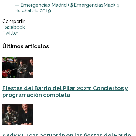
— Emergencias Madrid (@EmergenciasMad)
4
de abril de 2019
Compartir
Facebook
Twitter
Últimos artículos
Fiestas del Barrio del Pilar 2023: Conciertos y
programación completa
Andy y Lucas actuarán en las fiestas del Barrio