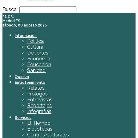
Buscar
C
31.2
Madrid,ES
sábado, 08 agosto 2026
Información
Política
Cultura
Deportes
Economía
Educación
Sanidad
Opinión
Entretenimiento
Relatos
Prólogos
Entrevistas
Reportajes
Infografías
Servicios
El Tiempo
Bibliotecas
Centros Culturales