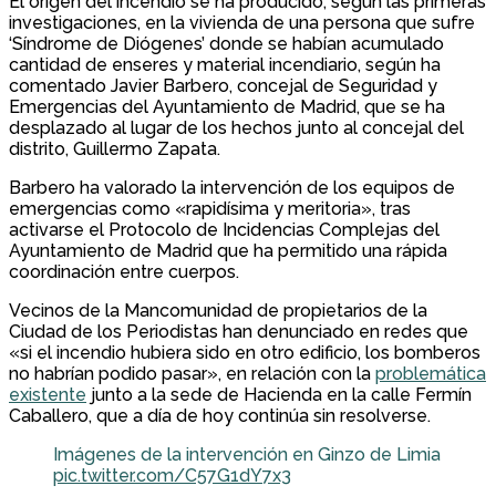
El origen del incendio se ha producido, según las primeras
investigaciones, en la vivienda de una persona que sufre
‘Síndrome de Diógenes’ donde se habían acumulado
cantidad de enseres y material incendiario, según ha
comentado Javier Barbero, concejal de Seguridad y
Emergencias del Ayuntamiento de Madrid, que se ha
desplazado al lugar de los hechos junto al concejal del
distrito, Guillermo Zapata.
Barbero ha valorado la intervención de los equipos de
emergencias como «rapidísima y meritoria», tras
activarse el Protocolo de Incidencias Complejas del
Ayuntamiento de Madrid que ha permitido una rápida
coordinación entre cuerpos.
Vecinos de la Mancomunidad de propietarios de la
Ciudad de los Periodistas han denunciado en redes que
«si el incendio hubiera sido en otro edificio, los bomberos
no habrían podido pasar», en relación con la
problemática
existente
junto a la sede de Hacienda en la calle Fermín
Caballero, que a día de hoy continúa sin resolverse.
Imágenes de la intervención en Ginzo de Limia
pic.twitter.com/C57G1dY7x3