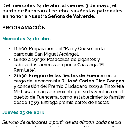
Del miércoles 24 de abril al viernes 3 de mayo, el
barrio de Fuencarral celebra sus fiestas patronales
en honor a Nuestra Señora de Valverde.
PROGRAMACIÓN
Miércoles 24 de abril
16h00: Preparación del “Pan y Queso” en la
parroquia San Miguel Arcángel.
18h00 a 19h30: Pasacalles de gigantes y
cabezudos, amenizado por la Charanga “El
Ramillete”.
21h30: Pregón de las fiestas de Fuencarral
, a
cargo del economista
D. José Carlos Díez Gangas
y concesión del Premio Ciudadano 2019 a Tintorería
Mª Luisa, en agradecimiento por su trayectoria en el
pueblo de Fuencarral como establecimiento familiar
desde 1959. Entrega premio cartel de fiestas.
Jueves 25 de abril
Servicio de autocares a partir de las 08:00h, cada media