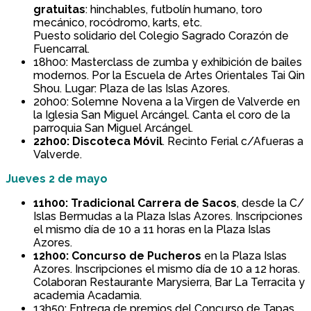
gratuitas
: hinchables, futbolín humano, toro
mecánico, rocódromo, karts, etc.
Puesto solidario del Colegio Sagrado Corazón de
Fuencarral.
18h00: Masterclass de zumba y exhibición de bailes
modernos. Por la Escuela de Artes Orientales Tai Qin
Shou. Lugar: Plaza de las Islas Azores.
20h00: Solemne Novena a la Virgen de Valverde en
la Iglesia San Miguel Arcángel. Canta el coro de la
parroquia San Miguel Arcángel.
22h00: Discoteca Móvil
. Recinto Ferial c/Afueras a
Valverde.
Jueves 2 de mayo
11h00: Tradicional Carrera de Sacos
, desde la C/
Islas Bermudas a la Plaza Islas Azores. Inscripciones
el mismo día de 10 a 11 horas en la Plaza Islas
Azores.
12h00: Concurso de Pucheros
en la Plaza Islas
Azores. Inscripciones el mismo día de 10 a 12 horas.
Colaboran Restaurante Marysierra, Bar La Terracita y
academia Acadamia.
13h50: Entrega de premios del Concurso de Tapas