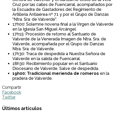
Cruz por las calles de Fuencarral, acompañados por
la Escuadra de Gastadores del Regimiento de
Artillería Antiaérea nº 71 y por el Grupo de Danzas
“Ntra. Sra. de Valverde”.
17h00: Solemne novena final a la Virgen de Valverde
en la Iglesia San Miguel Arcángel.
17h15: Procesión de retorno al Santuario de
Valverde de la Venerada Imagen de Ntra. Sra. de
Valverde, acompañada por el Grupo de Danzas
Ntra. Sra. de Valverde.
17h30: Traca de despedida a Nuestra Señora de
Valverde en la salida de Fuencarral.
18h30: Recibimiento popular en el Santuario
Diocesano de Valverde. Salve de despedida.
19h00: Tradicional merienda de romeros
en la
pradera de Valverde.
Compartir
Facebook
Twitter
Últimos artículos