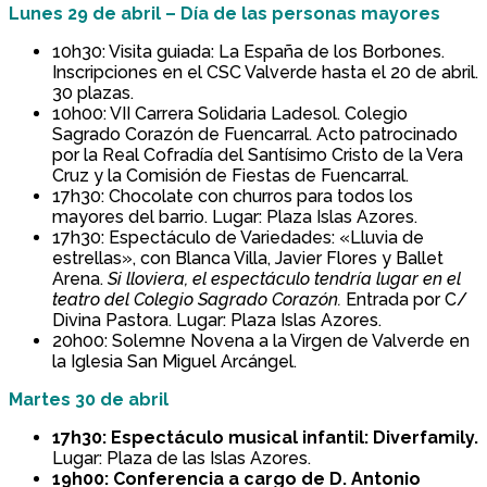
Lunes 29 de abril – Día de las personas mayores
10h30: Visita guiada: La España de los Borbones.
Inscripciones en el CSC Valverde hasta el 20 de abril.
30 plazas.
10h00: VII Carrera Solidaria Ladesol. Colegio
Sagrado Corazón de Fuencarral. Acto patrocinado
por la Real Cofradía del Santísimo Cristo de la Vera
Cruz y la Comisión de Fiestas de Fuencarral.
17h30: Chocolate con churros para todos los
mayores del barrio. Lugar: Plaza Islas Azores.
17h30: Espectáculo de Variedades: «Lluvia de
estrellas», con Blanca Villa, Javier Flores y Ballet
Arena.
Si lloviera, el espectáculo tendría lugar en el
teatro del Colegio Sagrado Corazón.
Entrada por C/
Divina Pastora. Lugar: Plaza Islas Azores.
20h00: Solemne Novena a la Virgen de Valverde en
la Iglesia San Miguel Arcángel.
Martes 30 de abril
17h30: Espectáculo musical infantil: Diverfamily.
Lugar: Plaza de las Islas Azores.
19h00: Conferencia a cargo de D. Antonio