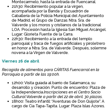
Montecarmelo, hasta la entrada de Fuencarral.
21h30: Recibimiento popular a la virgen,
acompañada por la Banda y Escuadrón de
Caballería de la Policía Municipal del Ayuntamiento
de Madrid, el Grupo de Danzas Ntra. Sra. de
Valverde y los moros y cristianos de la tradicional
LOA. Procesión hasta la Iglesia San Miguel Arcángel.
Lugar: Glorieta Fuente de la Carra.
22h30: Recibimiento a la entrada del templo
parroquial y traca de fuegos artificiales y piroletrero
en honor a Ntra. Sra. de Valverde. Después, solemne
novena a la Virgen de Valverde.
Viernes 26 de abril
Recogida de alimentos para CÁRITAS Fuencarral en la
Parroquia a partir de las 19:00h.
12h00: Visita guiada al barrio de Salamanca, su
desarrollo y creación. Punto de encuentro: Plaza de
la Independencia.
Inscripciones en el Centro Socio
Cultural Valverde a partir del 22 de abril. 30 plazas.
18h00: Teatro infantil: “Aventuras de Don Quijote”. A
cargo de Cia Tapa-Tapita. Lugar: Plaza Islas Azores.