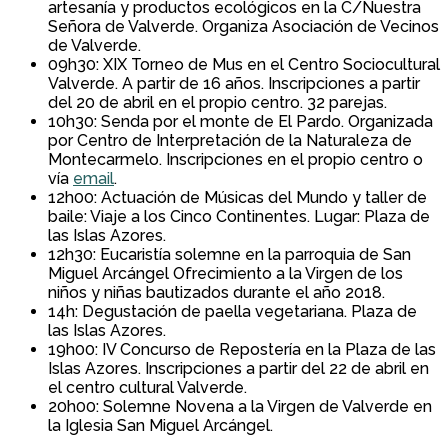
artesanía y productos ecológicos en la C/Nuestra
Señora de Valverde. Organiza Asociación de Vecinos
de Valverde.
09h30: XIX Torneo de Mus en el Centro Sociocultural
Valverde. A partir de 16 años. Inscripciones a partir
del 20 de abril en el propio centro. 32 parejas.
10h30: Senda por el monte de El Pardo. Organizada
por Centro de Interpretación de la Naturaleza de
Montecarmelo. Inscripciones en el propio centro o
vía
email
.
12h00: Actuación de Músicas del Mundo y taller de
baile: Viaje a los Cinco Continentes. Lugar: Plaza de
las Islas Azores.
12h30: Eucaristía solemne en la parroquia de San
Miguel Arcángel Ofrecimiento a la Virgen de los
niños y niñas bautizados durante el año 2018.
14h: Degustación de paella vegetariana. Plaza de
las Islas Azores.
19h00: IV Concurso de Repostería en la Plaza de las
Islas Azores. Inscripciones a partir del 22 de abril en
el centro cultural Valverde.
20h00: Solemne Novena a la Virgen de Valverde en
la Iglesia San Miguel Arcángel.