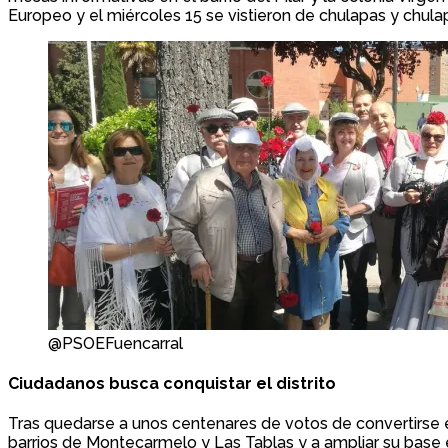
Europeo y el miércoles 15 se vistieron de chulapas y chulap
@PSOEFuencarral
Ciudadanos busca conquistar el distrito
Tras quedarse a unos centenares de votos de convertirse en
barrios de Montecarmelo y Las Tablas y a ampliar su base en