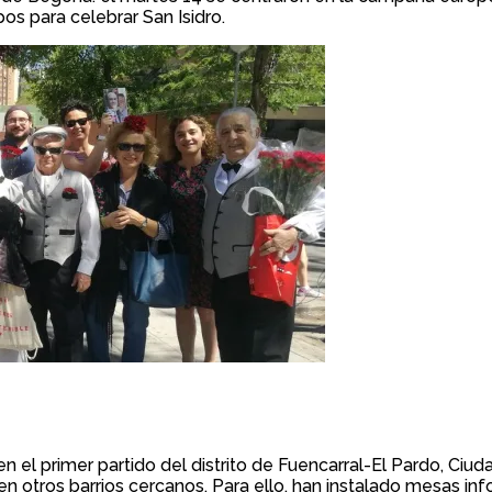
os para celebrar San Isidro.
 el primer partido del distrito de Fuencarral-El Pardo, Ciud
 otros barrios cercanos. Para ello, han instalado mesas info