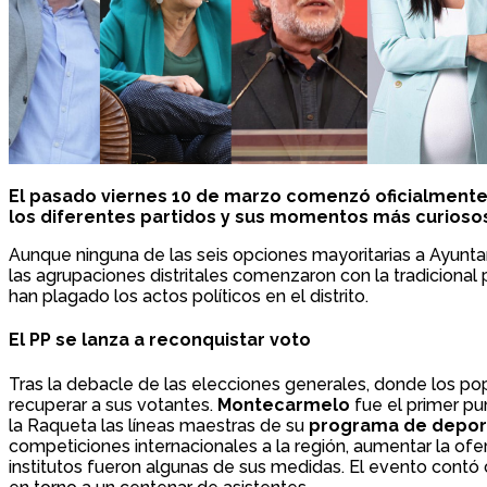
El pasado viernes 10 de marzo comenzó oficialmente 
los diferentes partidos y sus momentos más curioso
Aunque ninguna de las seis opciones mayoritarias a Ayunta
las agrupaciones distritales comenzaron con la tradicion
han plagado los actos políticos en el distrito.
El PP se lanza a reconquistar voto
Tras la debacle de las elecciones generales, donde los pop
recuperar a sus votantes.
Montecarmelo
fue el primer p
la Raqueta las líneas maestras de su
programa de depor
competiciones internacionales a la región, aumentar la ofe
institutos fueron algunas de sus medidas. El evento contó 