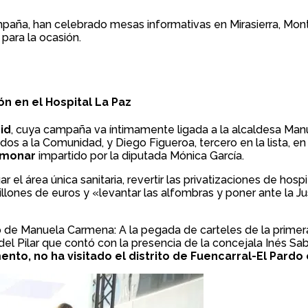
paña, han celebrado mesas informativas en Mirasierra, Mon
para la ocasión.
n en el Hospital La Paz
id
, cuya campaña va íntimamente ligada a la alcaldesa Man
 dos a la Comunidad, y Diego Figueroa, tercero en la lista, 
ulmonar
impartido por la diputada Mónica García.
el área única sanitaria, revertir las privatizaciones de hospi
lones de euros y «levantar las alfombras y poner ante la Jus
o de Manuela Carmena: A la pegada de carteles de la primera
del Pilar que contó con la presencia de la concejala Inés S
to, no ha visitado el distrito de Fuencarral-El Pard