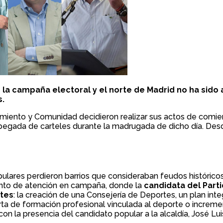
la campaña electoral y el norte de Madrid no ha sido 
s.
miento y Comunidad decidieron realizar sus actos de comienz
al pegada de carteles durante la madrugada de dicho día. D
ulares perdieron barrios que consideraban feudos históricos
unto de atención en campaña, donde la
candidata del Parti
tes
: la creación de una Consejería de Deportes, un plan int
rta de formación profesional vinculada al deporte o incremen
con la presencia del candidato popular a la alcaldía, José Lu