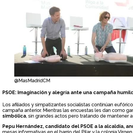
@MasMadridCM
PSOE: Imaginación y alegría ante una campaña humil
Los afiliados y simpatizantes socialistas continúan eufórico
campaña anterior. Mientras las encuestas les dan como gan
simbólica
, sin grandes actos pero tratando de mantener a
Pepu Hernández, candidato del PSOE a la alcaldía, anu
mesas informativas en el barrio del Pilar y la colonia Virg