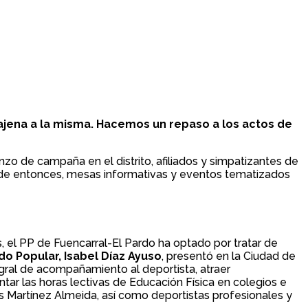
ajena a la misma. Hacemos un repaso a los actos de
o de campaña en el distrito, afiliados y simpatizantes de
esde entonces, mesas informativas y eventos tematizados
, el PP de Fuencarral-El Pardo ha optado por tratar de
do Popular, Isabel Díaz Ayuso
, presentó en la Ciudad de
egral de acompañamiento al deportista, atraer
tar las horas lectivas de Educación Física en colegios e
is Martínez Almeida, así como deportistas profesionales y