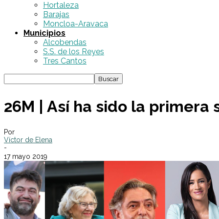
Hortaleza
Barajas
Moncloa-Aravaca
Municipios
Alcobendas
S.S. de los Reyes
Tres Cantos
26M | Así ha sido la primer
Por
Víctor de Elena
-
17 mayo 2019