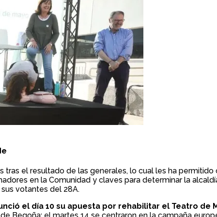
de
s tras el resultado de las generales, lo cual les ha permitido 
adores en la Comunidad y claves para determinar la alcaldí
 sus votantes del 28A.
nció el día 10 su apuesta por rehabilitar el Teatro de 
en de Begoña: el martes 14 se centraron en la campaña europe