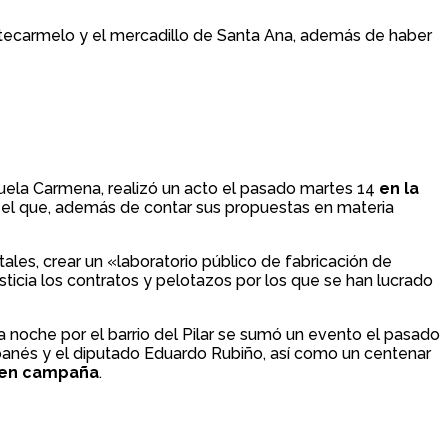
tecarmelo y el mercadillo de Santa Ana, además de haber
uela Carmena, realizó un acto el pasado martes 14
en la
en el que, además de contar sus propuestas en materia
tales, crear un «laboratorio público de fabricación de
ticia los contratos y pelotazos por los que se han lucrado
 noche por el barrio del Pilar se sumó un evento el pasado
abanés y el diputado Eduardo Rubiño, así como un centenar
o en campaña
.