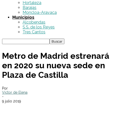
Hortaleza
Barajas
Moncloa-Aravaca
Municipios
Alcobendas
S.S. de los Reyes
Tres Cantos
Metro de Madrid estrenará
en 2020 su nueva sede en
Plaza de Castilla
Por
Víctor de Elena
-
9 julio 2019