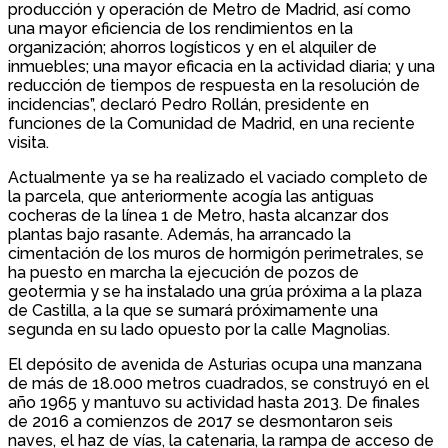
producción y operación de Metro de Madrid, así como
una mayor eficiencia de los rendimientos en la
organización; ahorros logísticos y en el alquiler de
inmuebles; una mayor eficacia en la actividad diaria; y una
reducción de tiempos de respuesta en la resolución de
incidencias”, declaró Pedro Rollán, presidente en
funciones de la Comunidad de Madrid, en una reciente
visita.
Actualmente ya se ha realizado el vaciado completo de
la parcela, que anteriormente acogía las antiguas
cocheras de la línea 1 de Metro, hasta alcanzar dos
plantas bajo rasante. Además, ha arrancado la
cimentación de los muros de hormigón perimetrales, se
ha puesto en marcha la ejecución de pozos de
geotermia y se ha instalado una grúa próxima a la plaza
de Castilla, a la que se sumará próximamente una
segunda en su lado opuesto por la calle Magnolias.
El depósito de avenida de Asturias ocupa una manzana
de más de 18.000 metros cuadrados, se construyó en el
año 1965 y mantuvo su actividad hasta 2013. De finales
de 2016 a comienzos de 2017 se desmontaron seis
naves, el haz de vías, la catenaria, la rampa de acceso de