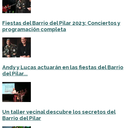
Fiestas del Barrio del Pilar 2023: Conciertos y
programación completa
Andy y Lucas actuarán en las fiestas del Barrio
del Pilar...
Un taller vecinal descubre los secretos del
Barrio del Pilar