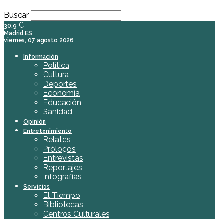
Buscar
C
30.9
Madrid,ES
viernes, 07 agosto 2026
Información
Política
Cultura
Deportes
Economía
Educación
Sanidad
Opinión
Entretenimiento
Relatos
Prólogos
Entrevistas
Reportajes
Infografías
Servicios
El Tiempo
Bibliotecas
Centros Culturales