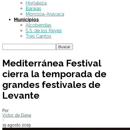
Hortaleza
Barajas
Moncloa-Aravaca
Municipios
Alcobendas
S.S. de los Reyes
Tres Cantos
Mediterránea Festival
cierra la temporada de
grandes festivales de
Levante
Por
Víctor de Elena
-
19 agosto 2019