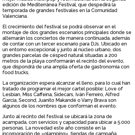
edición de Mediterránea Festival, que despedirá la
temporada de grandes festivales en la Comunidad
Valenciana.
El crecimiento del festival se podrá observar en el
montaje de dos grandes escenarios principales donde se
alternarán los conciertos de manera continuada, además
de contar con un tercer escenario para DJs. Ubicado en
un entorno excepcional y junto al núcleo urbano, dos
grandes parcelas de césped natural situadas a 200
metros de la playa conformarán el recinto del evento,
que dispondrá de una amplia oferta de gastronomía con
food trucks.
La organización espera alcanzar el lleno, para lo cual han
tratado de programar el mejor cartel posible: Love of
Lesbian, Miss Caffeina, Sidecars, Iván Ferreiro, Alfred
García, Second, Juanito Makandé o Varry Brava son
algunos de los nombres que conforman el evento.
Junto al recinto del festival se ubicará la zona de
acampada, con servicios y capacidad para ubicar a 5.000
personas. La novedad este año consiste en la
incorporación de «glamping», tiendas de campaña