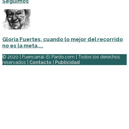
Seguimos
Gloria Fuertes, cuando lo mejor del recorrido
no es la meta,...
© 2020 | Fuencarral-El Pardo.com | Todos los derechos
reservados |
Contacto
|
Publicidad