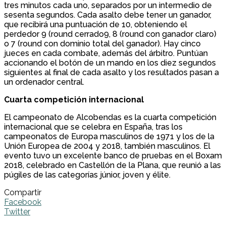
tres minutos cada uno, separados por un intermedio de
sesenta segundos. Cada asalto debe tener un ganador,
que recibirá una puntuación de 10, obteniendo el
perdedor 9 (round cerrado9, 8 (round con ganador claro)
o 7 (round con dominio total del ganador). Hay cinco
jueces en cada combate, además del árbitro. Puntúan
accionando el botón de un mando en los diez segundos
siguientes al final de cada asalto y los resultados pasan a
un ordenador central.
Cuarta competición internacional
El campeonato de Alcobendas es la cuarta competición
internacional que se celebra en España, tras los
campeonatos de Europa masculinos de 1971 y los de la
Unión Europea de 2004 y 2018, también masculinos. El
evento tuvo un excelente banco de pruebas en el Boxam
2018, celebrado en Castellón de la Plana, que reunió a las
púgiles de las categorías júnior, joven y élite.
Compartir
Facebook
Twitter