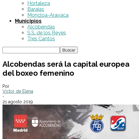
Hortaleza
Barajas
Moncloa-Aravaca
Municipios
Alcobendas
S.S. de los Reyes
Tres Cantos
Alcobendas será la capital europea
del boxeo femenino
Por
Víctor de Elena
-
21 agosto 2019