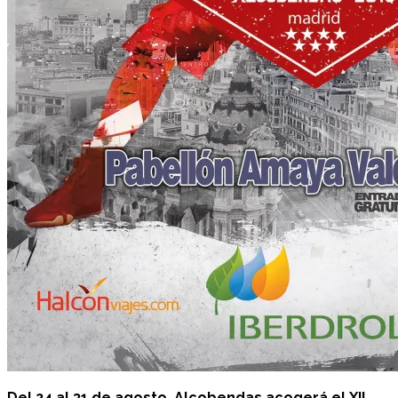
Del 24 al 31 de agosto, Alcobendas acogerá el XII