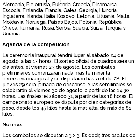
Alemania, Bielorrusia, Bulgaria, Croacia, Dinamarca,
Escocia, Finlandia, Francia, Gales, Georgia, Hungría,
Inglaterra, Irlanda, Italia, Kosovo, Letonia, Lituania, Malta,
Moldavia, Noruega, Países Bajos, Polonia, República
Checa, Rumanía, Rusia, Serbia, Suecia, Suiza, Turquía y
Ucrania.
Agenda de la competición
La ceremonia inaugural tendrá lugar el sábado 24 de
agosto, a las 17 horas. El sorteo oficial de cuadros será un
día antes, el viernes 23 de agosto. Los combates
preliminares comenzarán nada más terminar la
ceremonia inaugural y se disputarán hasta el día 28. El
jueves 29 será jornada de descanso. Y las semifinales se
celebrarán el viernes 30 de agosto, a partir de las 14.30
horas. Las finales; el sábado 31, a partir de las 18 horas. El
campeonato europeo se disputa por diez categorías de
peso, desde los 45 kilos hasta la más alta, de más de 81
kilos.
Normas
Los combates se disputan a 3 x 3. Es decir, tres asaltos de