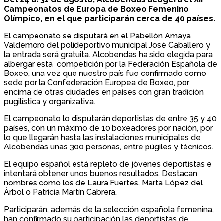
Campeonatos de Europa de Boxeo Femenino
Olímpico, en el que participarán cerca de 40 países.
El campeonato se disputará en el Pabellón Amaya
Valdemoro del polideportivo municipal José Caballero y
la entrada será gratuita. Alcobendas ha sido elegida para
albergar esta competición por la Federación Española de
Boxeo, una vez que nuestro país fue confirmado como
sede por la Confederación Europea de Boxeo, por
encima de otras ciudades en países con gran tradición
pugilística y organizativa.
El campeonato lo disputarán deportistas de entre 35 y 40
países, con un máximo de 10 boxeadores por nación, por
lo que llegarán hasta las instalaciones municipales de
Alcobendas unas 300 personas, entre púgiles y técnicos.
El equipo español está repleto de jóvenes deportistas e
intentará obtener unos buenos resultados. Destacan
nombres como los de Laura Fuertes, Marta López del
Árbol o Patricia Martín Cabrera.
Participarán, además de la selección española femenina,
han confirmado su participación las deportistas de