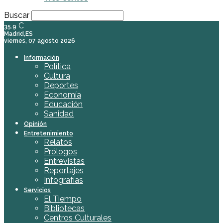
Buscar
C
35.9
Madrid,ES
viernes, 07 agosto 2026
Información
Política
Cultura
Deportes
Economía
Educación
Sanidad
Opinión
Entretenimiento
Relatos
Prólogos
Entrevistas
Reportajes
Infografías
Servicios
El Tiempo
Bibliotecas
Centros Culturales