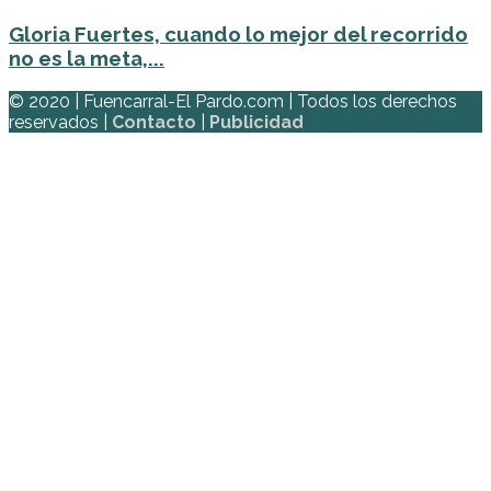
Gloria Fuertes, cuando lo mejor del recorrido
no es la meta,...
© 2020 | Fuencarral-El Pardo.com | Todos los derechos
reservados |
Contacto
|
Publicidad