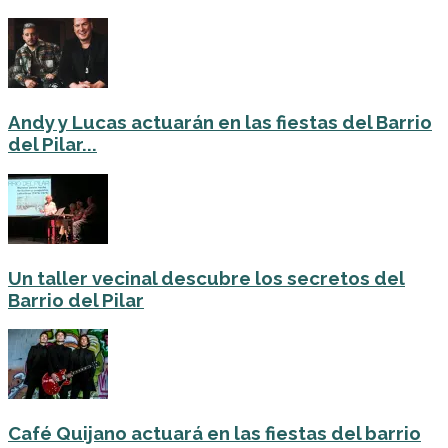
Andy y Lucas actuarán en las fiestas del Barrio
del Pilar...
Un taller vecinal descubre los secretos del
Barrio del Pilar
Café Quijano actuará en las fiestas del barrio