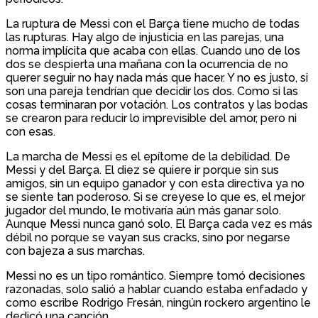
La ruptura de Messi con el Barça tiene mucho de todas
las rupturas. Hay algo de injusticia en las parejas, una
norma implícita que acaba con ellas. Cuando uno de los
dos se despierta una mañana con la ocurrencia de no
querer seguir no hay nada más que hacer. Y no es justo, si
son una pareja tendrían que decidir los dos. Como si las
cosas terminaran por votación. Los contratos y las bodas
se crearon para reducir lo imprevisible del amor, pero ni
con esas.
La marcha de Messi es el epítome de la debilidad. De
Messi y del Barça. El diez se quiere ir porque sin sus
amigos, sin un equipo ganador y con esta directiva ya no
se siente tan poderoso. Si se creyese lo que es, el mejor
jugador del mundo, le motivaría aún más ganar solo.
Aunque Messi nunca ganó solo. El Barça cada vez es más
débil no porque se vayan sus cracks, sino por negarse
con bajeza a sus marchas.
Messi no es un tipo romántico. Siempre tomó decisiones
razonadas, solo salió a hablar cuando estaba enfadado y
como escribe Rodrigo Fresán, ningún rockero argentino le
dedicó una canción.