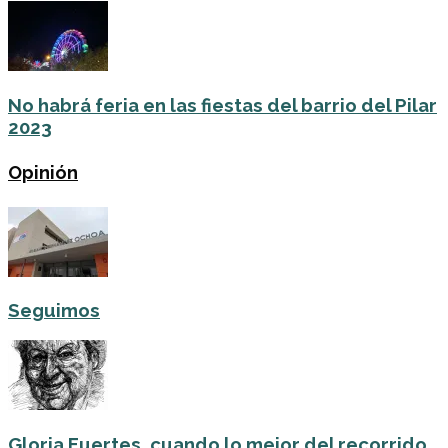
No habrá feria en las fiestas del barrio del Pilar
2023
Opinión
Seguimos
Gloria Fuertes, cuando lo mejor del recorrido