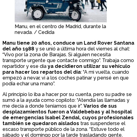
Manu, en el centro de Madrid, durante la
nevada. / Cedida
Manu tiene 20 años, conduce un Land Rover Santana
del año 1988
y se unió a última hora del viernes al chat:
“Vivo por la zona de Barajas. Si alguien necesita
transporte urgente que contacte conmigo”. Trabaja como
repartidor y ese día
ya decidieron utilizar su vehículo
para hacer los repartos del día
: “A mi vuelta, cuando
empezó a nevar, vi a los coches patinar y pensé en que
podía echar una mano”.
Al principio lo iba a hacer por su cuenta, pero su padre se
sumó a la ayuda como copiloto: “Atendía las llamadas y
me decía a donde teníamos que ir”.
Varios de sus
desplazamientos fueron a Valdebebas y al hospital
de emergencias Isabel Zendal, cuyos profesionales
también se quedaron aislados
tras suspenderse el
escaso transporte público de la zona. “Estuve todo el
sábado y el domingo por la tarde trasladando gente,