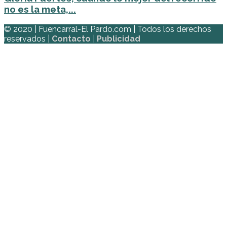
no es la meta,...
© 2020 | Fuencarral-El Pardo.com | Todos los derechos
reservados |
Contacto
|
Publicidad