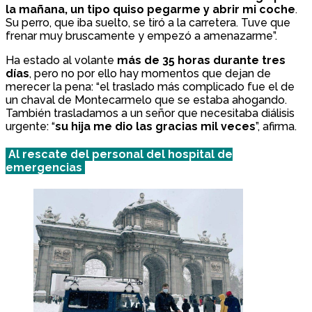
la mañana, un tipo quiso pegarme y abrir mi coche
.
Su perro, que iba suelto, se tiró a la carretera. Tuve que
frenar muy bruscamente y empezó a amenazarme”.
Ha estado al volante
más de 35 horas durante tres
días
, pero no por ello hay momentos que dejan de
merecer la pena: “el traslado más complicado fue el de
un chaval de Montecarmelo que se estaba ahogando.
También trasladamos a un señor que necesitaba diálisis
urgente: “
su hija me dio las gracias mil veces
”, afirma.
Al rescate del personal del hospital de
emergencias