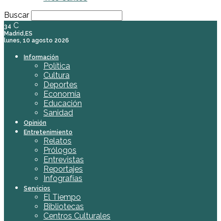
Buscar
C
34
Madrid,ES
lunes, 10 agosto 2026
Información
Política
Cultura
Deportes
Economía
Educación
Sanidad
Opinión
Entretenimiento
Relatos
Prólogos
Entrevistas
Reportajes
Infografías
Servicios
El Tiempo
Bibliotecas
Centros Culturales