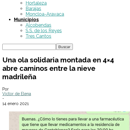
Hortaleza
Barajas
Moncloa-Aravaca
Municipios
Alcobendas
S.S. de los Reyes
Tres Cantos
Una ola solidaria montada en 4×4
abre caminos entre la nieve
madrileña
Por
Víctor de Elena
-
14 enero 2021