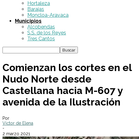
Hortaleza
Barajas
Moncloa-Aravaca
Municipios
Alcobendas
S.S. de los Reyes
Tres Cantos
Comienzan los cortes en el
Nudo Norte desde
Castellana hacia M-607 y
avenida de la Ilustración
Por
Víctor de Elena
-
2 marzo 2021