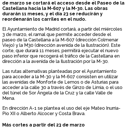
de marzo se cortará el acceso desde el Paseo de la
Castellana hacia la M-607 y la M-30. Las obras
durarán 11 meses, y el día 23 se reducirán y
reordenarán los carriles en el nudo.
El Ayuntamiento de Madrid cortará, a partir del miércoles
3 de marzo, el ramal que permite acceder desde el
paseo de la Castellana a la M-607 (dirección Colmenar
Viejo) y la M30 (dirección avenida de la Ilustración). Este
corte, que durará 11 meses, permitirá ejecutar el nuevo
paso inferior que recogerá el tráfico de la Castellana en
dirección a la avenida de la Ilustración por la M-30.
Las rutas alternativas planteadas por el Ayuntamiento
para acceder a la M-30 y la M-607 consisten en utilizar
las avenidas de Monforte de Lemos o de Asturias para
acceder a la calle 30 a través de Ginzo de Limia, o el uso
del túnel de Sor Ángela de la Cruz y la calle Valle de
Mena.
En dirección A-1 se plantea el uso del eje Mateo Inurria-
Pio XII o Alberto Alcocer y Costa Brava.
Más cortes a partir del 23 de marzo