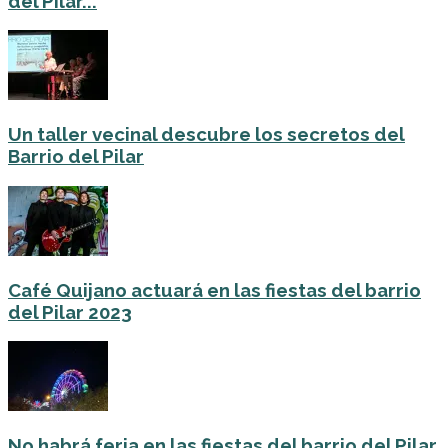
del Pilar...
Un taller vecinal descubre los secretos del
Barrio del Pilar
Café Quijano actuará en las fiestas del barrio
del Pilar 2023
No habrá feria en las fiestas del barrio del Pilar