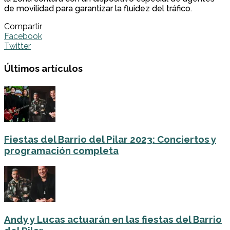
de movilidad para garantizar la fluidez del tráfico.
Compartir
Facebook
Twitter
Últimos artículos
Fiestas del Barrio del Pilar 2023: Conciertos y
programación completa
Andy y Lucas actuarán en las fiestas del Barrio