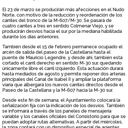
El 23 de marzo se producirán más afecciones en el Nudo
Norte, con motivo de la reducción y reordenación de los
carriles del tronco de la M-607/M-30. Se pasará de
cuatro carriles a tres en sentido Colmenar Viejo, y se
producirán desvíos hacia el sur por la mediana habilitada
durante los días anteriores.
También desde el 15 de febrero permanece ocupado el
arcén de salida del paseo de la Castellana hasta el
puente de Mauricio Legendre, y desde ahí, también está
cortado el carril derecho en sentido M-30 sur, quedando
únicamente libre el carril izquierdo. Esta actuación durará
hasta mediados de agosto y permite reponer dos arterias
principales del Canal de Isabel II y ampliar la plataforma
viaria que albergará los nuevos carriles directos desde el
Paseo de la Castellana y la M-607 hacia la M-30 sur.
Desde este fin de semana, el Ayuntamiento colocará la
señalización fija con la indicación de los desvíos. También
se informará a través de los paneles de mensajería
variable y los canales oficiales del Consistorio para que se
puedan adoptar rutas alternativas. A partir del miércoles,
la zona contará con un dispositivo especial de agentes