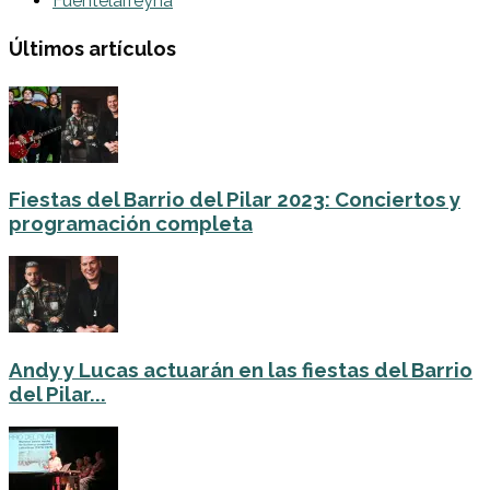
Fuentelarreyna
Últimos artículos
Fiestas del Barrio del Pilar 2023: Conciertos y
programación completa
Andy y Lucas actuarán en las fiestas del Barrio
del Pilar...