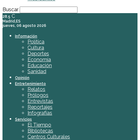
Buscar
C
28.5
Madrid,ES
jueves, 06 agosto 2026
Información
Política
Cultura
Deportes
Economía
Educación
Sanidad
Opinión
Entretenimiento
Relatos
Prólogos
Entrevistas
Reportajes
Infografías
Servicios
El Tiempo
Bibliotecas
Centros Culturales