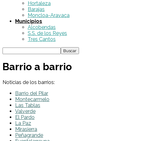
Hortaleza
Barajas
Moncloa-Aravaca
Municipios
Alcobendas
S.S. de los Reyes
Tres Cantos
Barrio a barrio
Noticias de los barrios:
Barrio del Pilar
Montecarmelo
Las Tablas
Valverde
El Pardo
La Paz
Mirasierra
Peñagrande