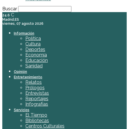
Buscar
C
24.6
Madrid,ES
viernes, 07 agosto 2026
Información
Política
Cultura
Deportes
Economía
Educación
Sanidad
Opinión
Entretenimiento
Relatos
Prólogos
Entrevistas
Reportajes
Infografías
Servicios
El Tiempo
Bibliotecas
Centros Culturales