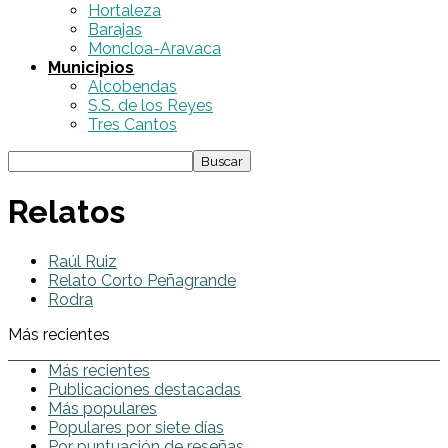
Hortaleza
Barajas
Moncloa-Aravaca
Municipios
Alcobendas
S.S. de los Reyes
Tres Cantos
Relatos
Raúl Ruiz
Relato Corto Peñagrande
Rodra
Más recientes
Más recientes
Publicaciones destacadas
Más populares
Populares por siete días
Por puntuación de reseñas