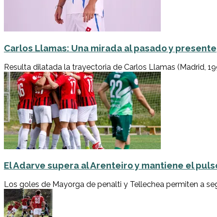
Carlos Llamas: Una mirada al pasado y presente
Resulta dilatada la trayectoria de Carlos Llamas (Madrid, 1
El Adarve supera al Arenteiro y mantiene el pulso
Los goles de Mayorga de penalti y Tellechea permiten a seg