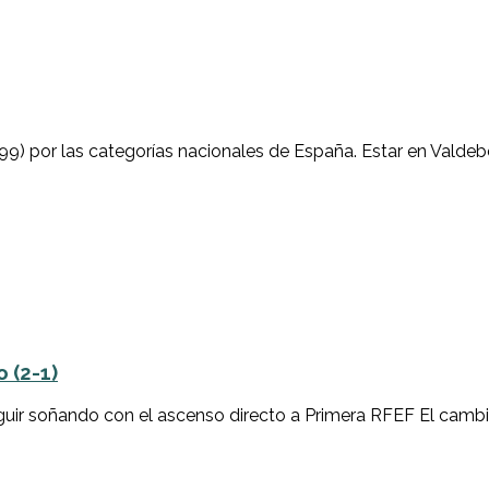
999) por las categorías nacionales de España. Estar en Valdeb
 (2-1)
uir soñando con el ascenso directo a Primera RFEF El cambio 