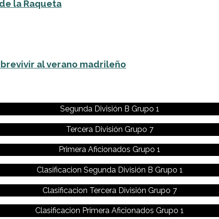
 de la Raqueta
brevivir al verano madrileño
Segunda División B Grupo 1
Tercera División Grupo 7
Primera Aficionados Grupo 1
Clasificacion Segunda División B Grupo 1
Clasificacion Tercera División Grupo 7
Clasificacion Primera Aficionados Grupo 1