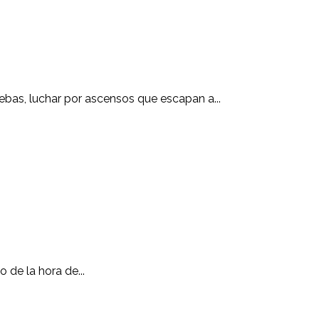
ebas, luchar por ascensos que escapan a...
de la hora de...