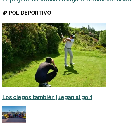
🏈 POLIDEPORTIVO
Los ciegos también juegan al golf