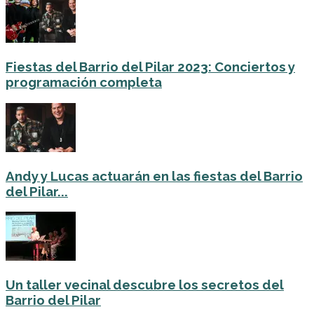
Fiestas del Barrio del Pilar 2023: Conciertos y
programación completa
Andy y Lucas actuarán en las fiestas del Barrio
del Pilar...
Un taller vecinal descubre los secretos del
Barrio del Pilar