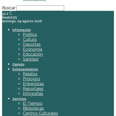
Buscar
C
32.2
Madrid,ES
domingo, 09 agosto 2026
Información
Política
Cultura
Deportes
Economía
Educación
Sanidad
Opinión
Entretenimiento
Relatos
Prólogos
Entrevistas
Reportajes
Infografías
Servicios
El Tiempo
Bibliotecas
Centros Culturales