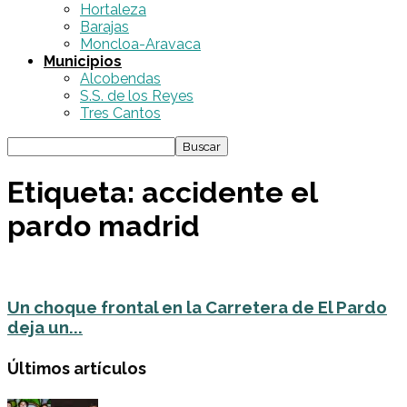
Hortaleza
Barajas
Moncloa-Aravaca
Municipios
Alcobendas
S.S. de los Reyes
Tres Cantos
Etiqueta: accidente el
pardo madrid
Un choque frontal en la Carretera de El Pardo
deja un...
Últimos artículos