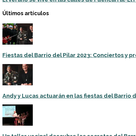
Últimos artículos
Fiestas del Barrio del Pilar 2023: Conciertos y
Andy y Lucas actuarán en las fiestas del Barrio del