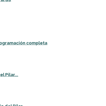
 programación completa
 Pilar...