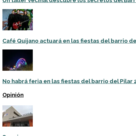
Un taller vecinal descubre los secretos del Barri
Café Quijano actuará en las fiestas del barrio de
No habrá feria en las fiestas del barrio del Pilar
Opinión