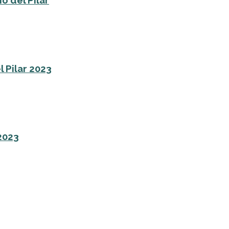
o del Pilar
l Pilar 2023
 2023