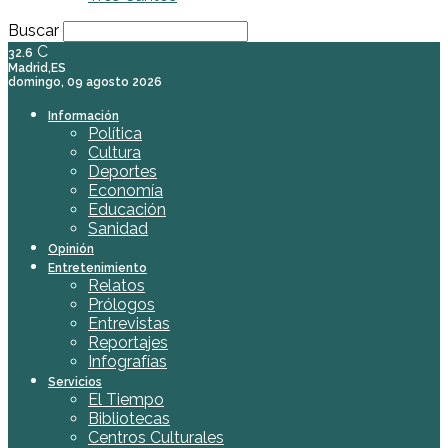
Buscar
C
32.6
Madrid,ES
domingo, 09 agosto 2026
Información
Política
Cultura
Deportes
Economía
Educación
Sanidad
Opinión
Entretenimiento
Relatos
Prólogos
Entrevistas
Reportajes
Infografías
Servicios
El Tiempo
Bibliotecas
Centros Culturales