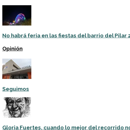
No habrá feria en las fiestas del barrio del Pilar
Opinión
Seguimos
Gloria Fuertes, cuando lo mejor del recorrido no 