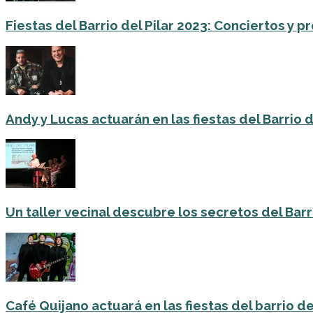
Fiestas del Barrio del Pilar 2023: Conciertos y
Andy y Lucas actuarán en las fiestas del Barrio del
Un taller vecinal descubre los secretos del Barri
Café Quijano actuará en las fiestas del barrio de