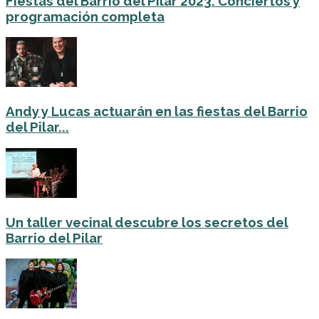
Fiestas del Barrio del Pilar 2023: Conciertos y
programación completa
Andy y Lucas actuarán en las fiestas del Barrio
del Pilar...
Un taller vecinal descubre los secretos del
Barrio del Pilar