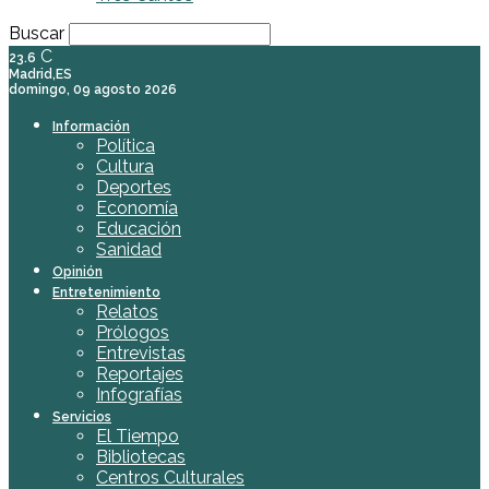
Buscar
C
23.6
Madrid,ES
domingo, 09 agosto 2026
Información
Política
Cultura
Deportes
Economía
Educación
Sanidad
Opinión
Entretenimiento
Relatos
Prólogos
Entrevistas
Reportajes
Infografías
Servicios
El Tiempo
Bibliotecas
Centros Culturales