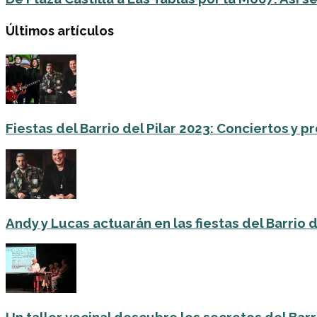
Últimos artículos
Fiestas del Barrio del Pilar 2023: Conciertos y
Andy y Lucas actuarán en las fiestas del Barrio del