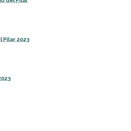
o del Pilar
l Pilar 2023
 2023