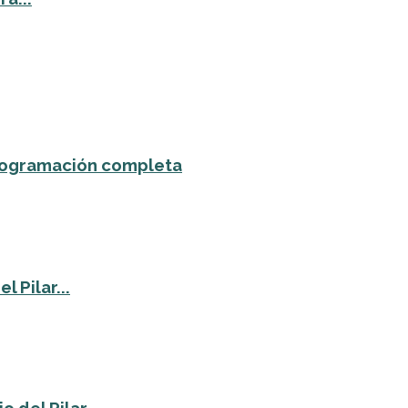
 programación completa
 Pilar...