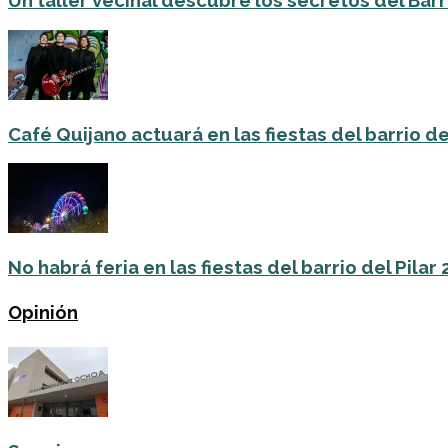
Un taller vecinal descubre los secretos del Barri
Café Quijano actuará en las fiestas del barrio de
No habrá feria en las fiestas del barrio del Pilar
Opinión